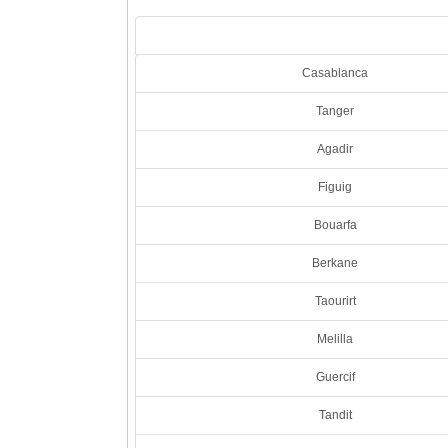
Casablanca
Tanger
Agadir
Figuig
Bouarfa
Berkane
Taourirt
Melilla
Guercif
Tandit