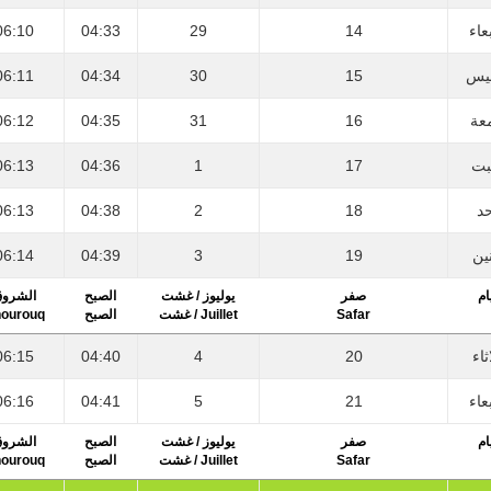
06:10
04:33
29
14
عاء
06:11
04:34
30
15
يس
06:12
04:35
31
16
عة
06:13
04:36
1
17
بت
06:13
04:38
2
18
حد
06:14
04:39
3
19
نين
ام
صفر
يوليوز / غشت
الصبح
الشرو
ourouq
الصبح
Juillet / غشت
Safar
06:15
04:40
4
20
ثاء
06:16
04:41
5
21
عاء
ام
صفر
يوليوز / غشت
الصبح
الشرو
ourouq
الصبح
Juillet / غشت
Safar