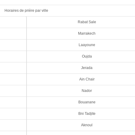
Horaires de prière par ville
Rabat Sale
Marrakech
Laayoune
Oujda
Jerada
Ain Chair
Nador
Bouanane
Bni Tadjite
Aknoul