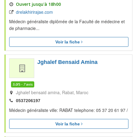
Ouvert jusqu'à 18h00
drelakhirirajae.com
Médecin généraliste diplômée de la Faculté de médecine et
de pharmacie...
Voir la fiche
Jghalef Bensaid Amina
5.0
/5 -
7
avis
Jghalef bensaid amina
Rabat
Maroc
0537206197
Médecin généraliste ville: RABAT telephone: 05 37 20 61 97 /
Voir la fiche