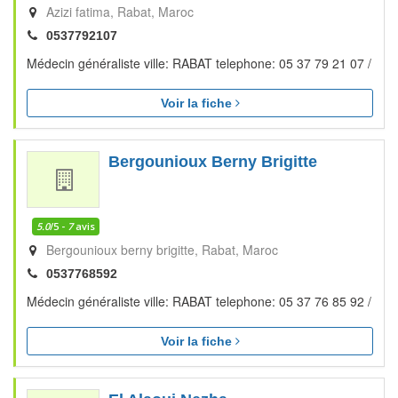
Azizi fatima
Rabat
Maroc
0537792107
Médecin généraliste ville: RABAT telephone: 05 37 79 21 07 /
Voir la fiche
Bergounioux Berny Brigitte
5.0
/5 -
7
avis
Bergounioux berny brigitte
Rabat
Maroc
0537768592
Médecin généraliste ville: RABAT telephone: 05 37 76 85 92 /
Voir la fiche