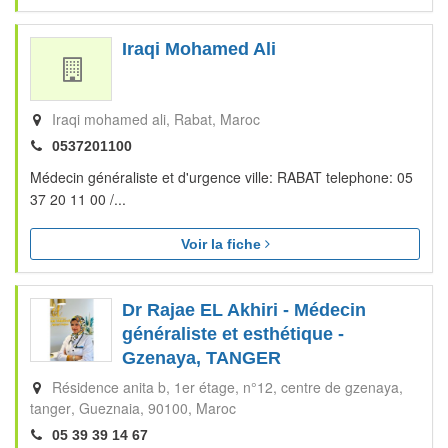
Iraqi Mohamed Ali
Iraqi mohamed ali
Rabat
Maroc
0537201100
Médecin généraliste et d'urgence ville: RABAT telephone: 05
37 20 11 00 /...
Voir la fiche
Dr Rajae EL Akhiri - Médecin
généraliste et esthétique -
Gzenaya, TANGER
Résidence anita b, 1er étage, n°12, centre de gzenaya,
tanger
Gueznaia
90100
Maroc
05 39 39 14 67