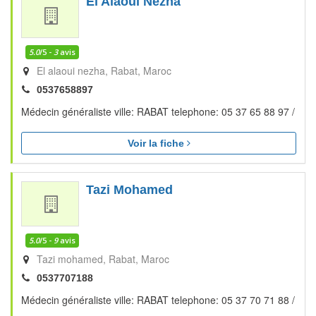
El Alaoui Nezha
5.0
/5 -
3
avis
El alaoui nezha
Rabat
Maroc
0537658897
Médecin généraliste ville: RABAT telephone: 05 37 65 88 97 /
Voir la fiche
Tazi Mohamed
5.0
/5 -
9
avis
Tazi mohamed
Rabat
Maroc
0537707188
Médecin généraliste ville: RABAT telephone: 05 37 70 71 88 /