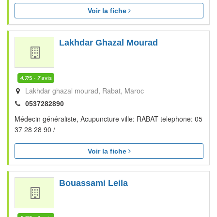
Voir la fiche
Lakhdar Ghazal Mourad
4.7
/5 -
7
avis
Lakhdar ghazal mourad
Rabat
Maroc
0537282890
Médecin généraliste, Acupuncture ville: RABAT telephone: 05
37 28 28 90 /
Voir la fiche
Bouassami Leila