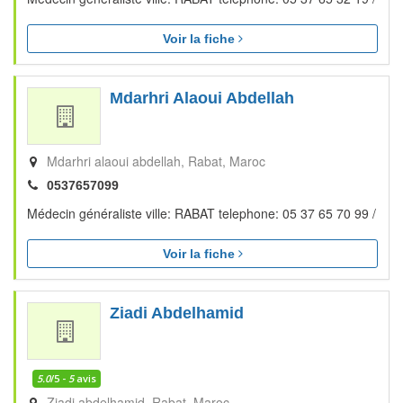
Voir la fiche
Mdarhri Alaoui Abdellah
Mdarhri alaoui abdellah
Rabat
Maroc
0537657099
Médecin généraliste ville: RABAT telephone: 05 37 65 70 99 /
Voir la fiche
Ziadi Abdelhamid
5.0
/5 -
5
avis
Ziadi abdelhamid
Rabat
Maroc