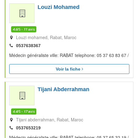
Louzi Mohamed
4.6
/5 -
11
avis
Louzi mohamed
Rabat
Maroc
0537638367
Médecin généraliste ville: RABAT telephone: 05 37 63 83 67 /
Voir la fiche
Tijani Abderrahman
4.4
/5 -
17
avis
Tijani abderrahman
Rabat
Maroc
0537653219
Médecin généraliste ville: RABAT telephone: 05 37 65 32 19 /