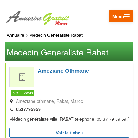
Menu
>
Annuaire
Medecin Generaliste Rabat
Medecin Generaliste Rabat
Ameziane Othmane
5.0
/5 -
7
avis
Ameziane othmane
Rabat
Maroc
0537795959
Médecin généraliste ville: RABAT telephone: 05 37 79 59 59 /
Voir la fiche