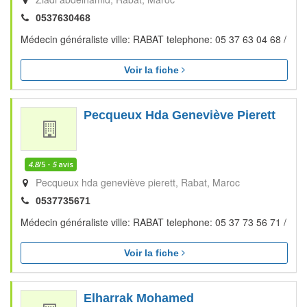
0537630468
Médecin généraliste ville: RABAT telephone: 05 37 63 04 68 /
Voir la fiche
Pecqueux Hda Geneviève Pierett
4.8
/5 -
5
avis
Pecqueux hda geneviève pierett
Rabat
Maroc
0537735671
Médecin généraliste ville: RABAT telephone: 05 37 73 56 71 /
Voir la fiche
Elharrak Mohamed