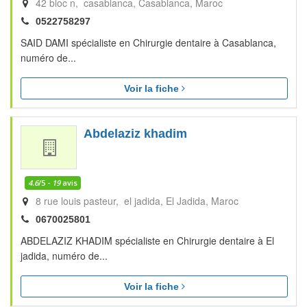
42 bloc n, casablanca
Casablanca
Maroc
0522758297
SAID DAMI spécialiste en Chirurgie dentaire à Casablanca,
numéro de...
Voir la fiche
Abdelaziz khadim
4.6
/5 -
19
avis
8 rue louis pasteur, el jadida
El Jadida
Maroc
0670025801
ABDELAZIZ KHADIM spécialiste en Chirurgie dentaire à El
jadida, numéro de...
Voir la fiche