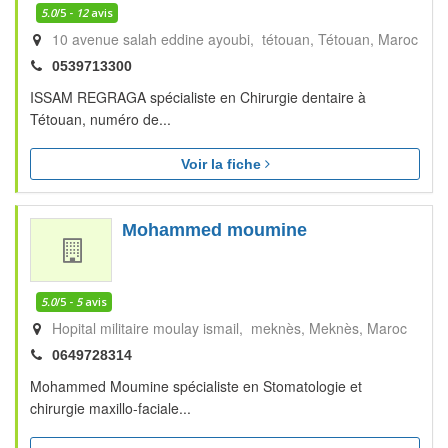
5.0
/5 -
12
avis
10 avenue salah eddine ayoubi, tétouan
Tétouan
Maroc
0539713300
ISSAM REGRAGA spécialiste en Chirurgie dentaire à
Tétouan, numéro de...
Voir la fiche
Mohammed moumine
5.0
/5 -
5
avis
Hopital militaire moulay ismail, meknès
Meknès
Maroc
0649728314
Mohammed Moumine spécialiste en Stomatologie et
chirurgie maxillo-faciale...