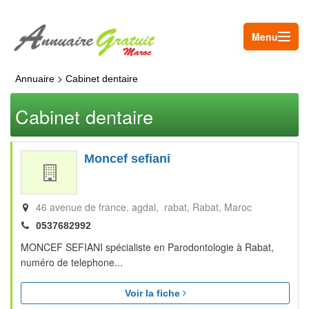
Menu
>
Annuaire
Cabinet dentaire
Cabinet dentaire
Moncef sefiani
46 avenue de france. agdal, rabat
Rabat
Maroc
0537682992
MONCEF SEFIANI spécialiste en Parodontologie à Rabat,
numéro de telephone...
Voir la fiche