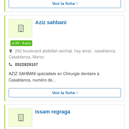
Voir la fiche
Aziz sahbani
4.7
/5 -
9
avis
282 boulevard abdellah senhaji. hay amal, casablanca
Casablanca
Maroc
0522829107
AZIZ SAHBANI spécialiste en Chirurgie dentaire à
Casablanca, numéro de...
Voir la fiche
Issam regraga