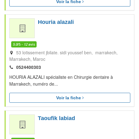
Voir la fiche
Houria alazali
5.0
/5 -
12
avis
53 lotissement jbilate. sidi youssef ben, marrakech
Marrakech
Maroc
0524400303
HOURIA ALAZALI spécialiste en Chirurgie dentaire à
Marrakech, numéro de...
Voir la fiche
Taoufik labiad