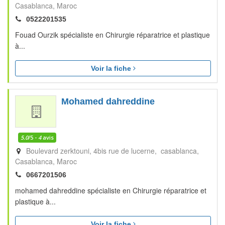
Casablanca
Maroc
0522201535
Fouad Ourzik spécialiste en Chirurgie réparatrice et plastique
à...
Voir la fiche
Mohamed dahreddine
5.0
/5 -
4
avis
Boulevard zerktouni, 4bis rue de lucerne, casablanca
Casablanca
Maroc
0667201506
mohamed dahreddine spécialiste en Chirurgie réparatrice et
plastique à...
Voir la fiche