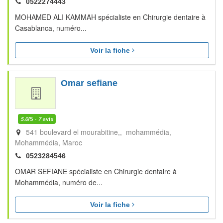
0522274443
MOHAMED ALI KAMMAH spécialiste en Chirurgie dentaire à
Casablanca, numéro...
Voir la fiche
Omar sefiane
5.0
/5 -
7
avis
541 boulevard el mourabitine,, mohammédia
Mohammédia
Maroc
0523284546
OMAR SEFIANE spécialiste en Chirurgie dentaire à
Mohammédia, numéro de...
Voir la fiche