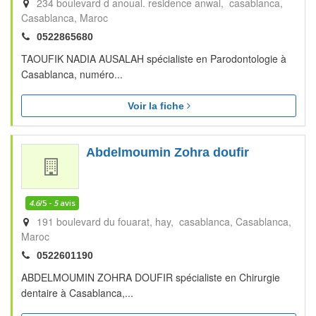
234 boulevard d anoual. residence anwal, casablanca
Casablanca
Maroc
0522865680
TAOUFIK NADIA AUSALAH spécialiste en Parodontologie à
Casablanca, numéro...
Voir la fiche
Abdelmoumin Zohra doufir
4.6
/5 -
5
avis
191 boulevard du fouarat, hay, casablanca
Casablanca
Maroc
0522601190
ABDELMOUMIN ZOHRA DOUFIR spécialiste en Chirurgie
dentaire à Casablanca,...