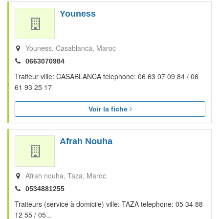
Youness
Youness
Casablanca
Maroc
0663070984
Traiteur ville: CASABLANCA telephone: 06 63 07 09 84 / 06
61 93 25 17
Voir la fiche
Afrah Nouha
Afrah nouha
Taza
Maroc
0534881255
Traiteurs (service à domicile) ville: TAZA telephone: 05 34 88
12 55 / 05...