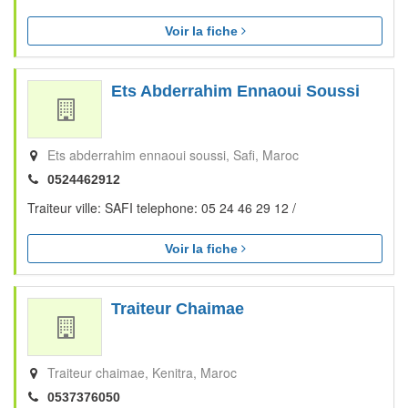
Voir la fiche
Ets Abderrahim Ennaoui Soussi
Ets abderrahim ennaoui soussi
Safi
Maroc
0524462912
Traiteur ville: SAFI telephone: 05 24 46 29 12 /
Voir la fiche
Traiteur Chaimae
Traiteur chaimae
Kenitra
Maroc
0537376050