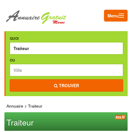
Menu
QUOI
OU
TROUVER
>
Annuaire
Traiteur
Traiteur