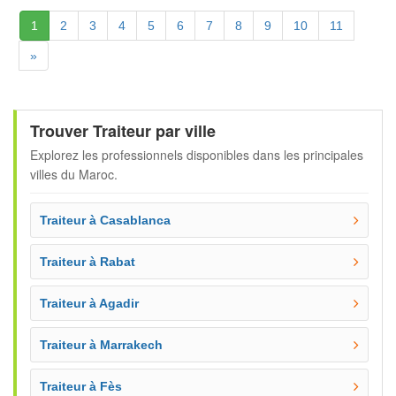
(Actuelle)
1
2
3
4
5
6
7
8
9
10
11
Suivante
»
Trouver Traiteur par ville
Explorez les professionnels disponibles dans les principales
villes du Maroc.
Traiteur à Casablanca
Traiteur à Rabat
Traiteur à Agadir
Traiteur à Marrakech
Traiteur à Fès