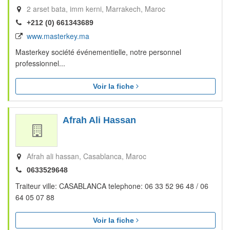
2 arset bata, imm kerni
Marrakech
Maroc
+212 (0) 661343689
www.masterkey.ma
Masterkey société événementielle, notre personnel
professionnel...
Voir la fiche
Afrah Ali Hassan
Afrah ali hassan
Casablanca
Maroc
0633529648
Traiteur ville: CASABLANCA telephone: 06 33 52 96 48 / 06
64 05 07 88
Voir la fiche