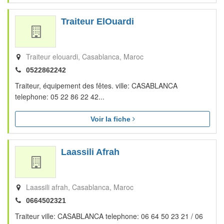
Traiteur ElOuardi
Traiteur elouardi
Casablanca
Maroc
0522862242
Traiteur, équipement des fêtes. ville: CASABLANCA
telephone: 05 22 86 22 42...
Voir la fiche
Laassili Afrah
Laassili afrah
Casablanca
Maroc
0664502321
Traiteur ville: CASABLANCA telephone: 06 64 50 23 21 / 06