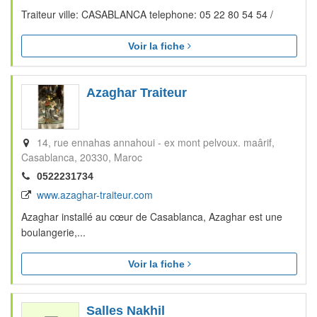
Traiteur ville: CASABLANCA telephone: 05 22 80 54 54 /
Voir la fiche
Azaghar Traiteur
14, rue ennahas annahoui - ex mont pelvoux. maârif
Casablanca
20330
Maroc
0522231734
www.azaghar-traiteur.com
Azaghar installé au cœur de Casablanca, Azaghar est une
boulangerie,...
Voir la fiche
Salles Nakhil