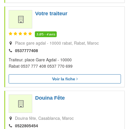
Votre traiteur
5.0
/5 -
4
avis
Place gare agdal - 10000 rabat
Rabat
Maroc
0537777408
Traiteur. place Gare Agdal - 10000
Rabat 0537 777 408 0537 770 699
Voir la fiche
Douina Fête
Douina fête
Casablanca
Maroc
0522805454