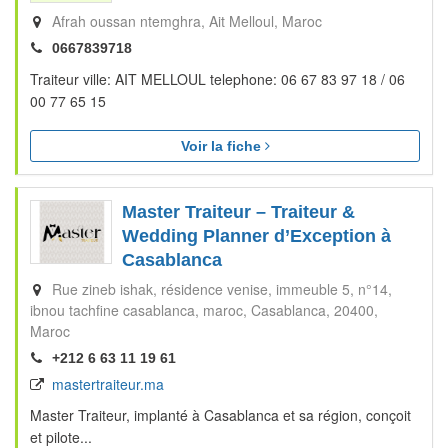
Afrah oussan ntemghra
Ait Melloul
Maroc
0667839718
Traiteur ville: AIT MELLOUL telephone: 06 67 83 97 18 / 06
00 77 65 15
Voir la fiche
Master Traiteur – Traiteur &
Wedding Planner d’Exception à
Casablanca
Rue zineb ishak, résidence venise, immeuble 5, n°14,
ibnou tachfine casablanca, maroc
Casablanca
20400
Maroc
+212 6 63 11 19 61
mastertraiteur.ma
Master Traiteur, implanté à Casablanca et sa région, conçoit
et pilote...