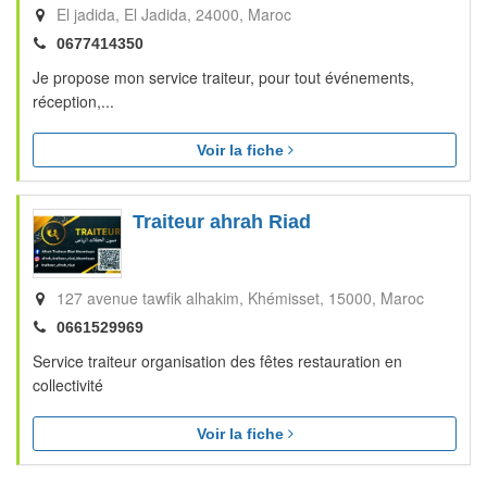
El jadida
El Jadida
24000
Maroc
0677414350
Je propose mon service traiteur, pour tout événements,
réception,...
Voir la fiche
Traiteur ahrah Riad
127 avenue tawfik alhakim
Khémisset
15000
Maroc
0661529969
Service traiteur organisation des fêtes restauration en
collectivité
Voir la fiche