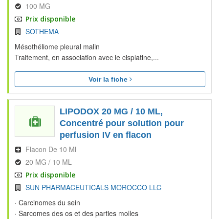
100 MG
Prix disponible
SOTHEMA
Mésothéliome pleural malin
Traitement, en association avec le cisplatine,...
Voir la fiche
LIPODOX 20 MG / 10 ML,
Concentré pour solution pour
perfusion IV en flacon
Flacon De 10 Ml
20 MG / 10 ML
Prix disponible
SUN PHARMACEUTICALS MOROCCO LLC
· Carcinomes du sein
· Sarcomes des os et des parties molles