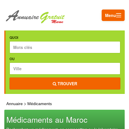
Menu
QUOI
OU
TROUVER
>
Annuaire
Médicaments
Médicaments au Maroc