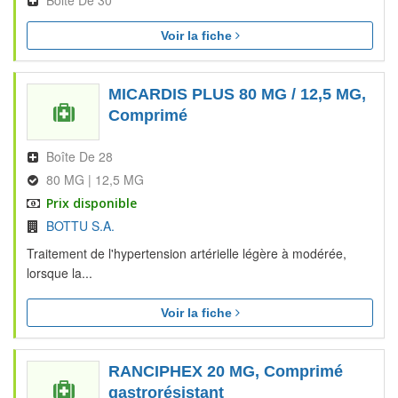
Boite De 30
Voir la fiche
MICARDIS PLUS 80 MG / 12,5 MG,
Comprimé
Boîte De 28
80 MG | 12,5 MG
Prix disponible
BOTTU S.A.
Traitement de l'hypertension artérielle légère à modérée,
lorsque la...
Voir la fiche
RANCIPHEX 20 MG, Comprimé
gastrorésistant