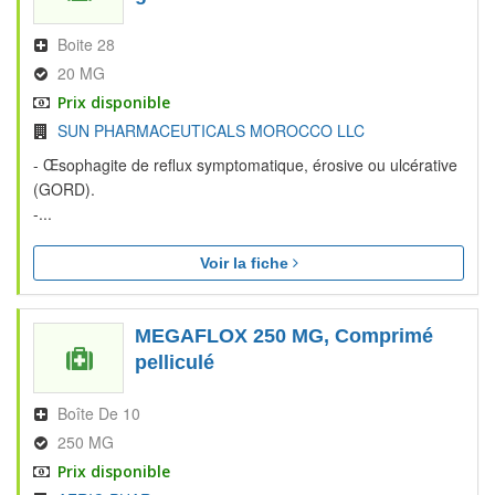
Boite 28
20 MG
Prix disponible
SUN PHARMACEUTICALS MOROCCO LLC
- Œsophagite de reflux symptomatique, érosive ou ulcérative
(GORD).
-...
Voir la fiche
MEGAFLOX 250 MG, Comprimé
pelliculé
Boîte De 10
250 MG
Prix disponible