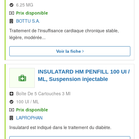
6.25 MG
Prix disponible
BOTTU S.A.
Traitement de l'insuffisance cardiaque chronique stable,
légère, modérée...
Voir la fiche
INSULATARD HM PENFILL 100 UI /
ML, Suspension injectable
Boîte De 5 Cartouches 3 Ml
100 UI / ML
Prix disponible
LAPROPHAN
Insulatard est indiqué dans le traitement du diabète.