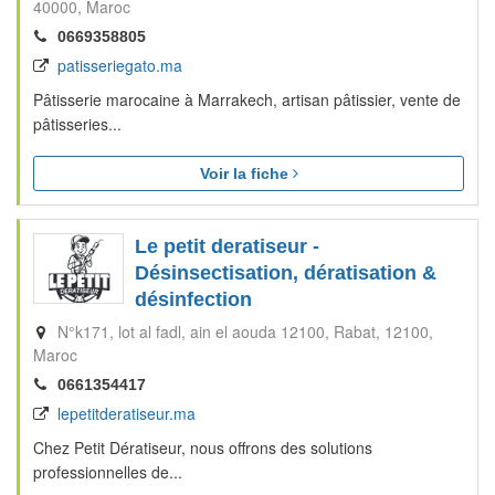
40000
Maroc
0669358805
patisseriegato.ma
Pâtisserie marocaine à Marrakech, artisan pâtissier, vente de
pâtisseries...
Voir la fiche
Le petit deratiseur -
Désinsectisation, dératisation &
désinfection
N°k171, lot al fadl, ain el aouda 12100
Rabat
12100
Maroc
0661354417
lepetitderatiseur.ma
Chez Petit Dératiseur, nous offrons des solutions
professionnelles de...