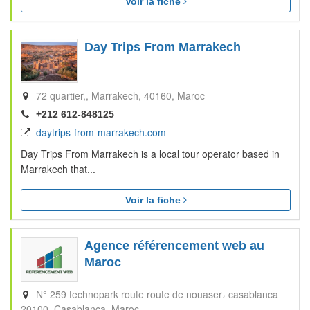
Voir la fiche
Day Trips From Marrakech
72 quartier,
Marrakech
40160
Maroc
+212 612-848125
daytrips-from-marrakech.com
Day Trips From Marrakech is a local tour operator based in
Marrakech that...
Voir la fiche
Agence référencement web au
Maroc
N° 259 technopark route route de nouaser، casablanca
20100
Casablanca
Maroc