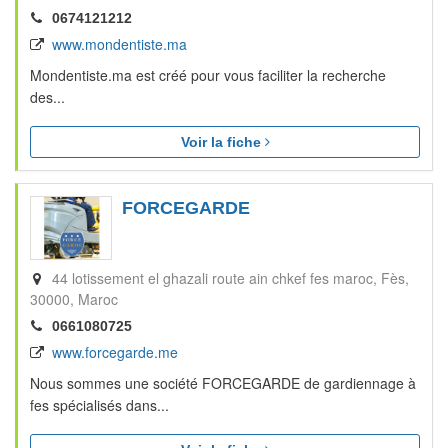
0674121212
www.mondentiste.ma
Mondentiste.ma est créé pour vous faciliter la recherche
des...
Voir la fiche
FORCEGARDE
44 lotissement el ghazali route ain chkef fes maroc
Fès
30000
Maroc
0661080725
www.forcegarde.me
Nous sommes une société FORCEGARDE de gardiennage à
fes spécialisés dans...