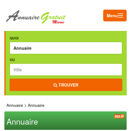
Menu
QUOI
OU
TROUVER
>
Annuaire
Annuaire
Annuaire