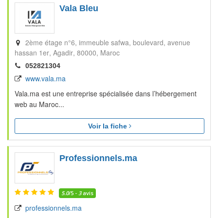
Vala Bleu
2ème étage n°6, immeuble safwa, boulevard, avenue
hassan 1er
Agadir
80000
Maroc
052821304
www.vala.ma
Vala.ma est une entreprise spécialisée dans l’hébergement
web au Maroc...
Voir la fiche
Professionnels.ma
5.0
/5 -
3
avis
professionnels.ma