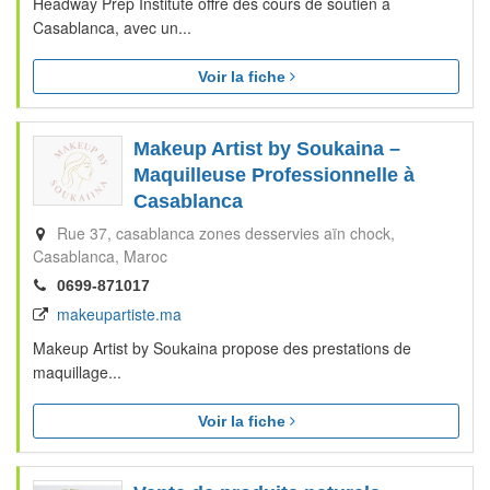
Headway Prep Institute offre des cours de soutien à
Casablanca, avec un...
Voir la fiche
Makeup Artist by Soukaina –
Maquilleuse Professionnelle à
Casablanca
Rue 37, casablanca zones desservies aïn chock
Casablanca
Maroc
0699-871017
makeupartiste.ma
Makeup Artist by Soukaina propose des prestations de
maquillage...
Voir la fiche