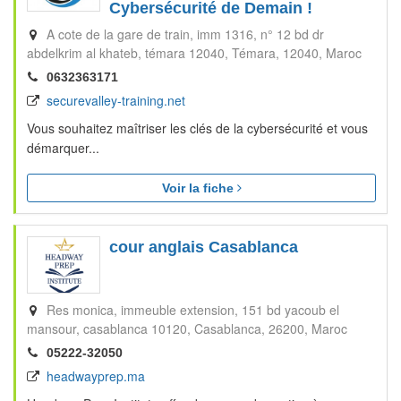
Cybersécurité de Demain !
A cote de la gare de train, imm 1316, n° 12 bd dr
abdelkrim al khateb, témara 12040
Témara
12040
Maroc
0632363171
securevalley-training.net
Vous souhaitez maîtriser les clés de la cybersécurité et vous
démarquer...
Voir la fiche
cour anglais Casablanca
Res monica, immeuble extension, 151 bd yacoub el
mansour, casablanca 10120
Casablanca
26200
Maroc
05222-32050
headwayprep.ma