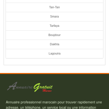
Tan-Tan
Smara
Tarfaya
Boujdour
Dakhla
Lagouira
Annuaire professionnel marocain pour trouver rapidement une
adresse, un téléphone, un service local ou une information