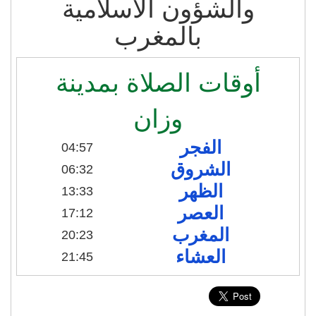
والشؤون الاسلامية
بالمغرب
أوقات الصلاة بمدينة
وزان
الفجر
04:57
الشروق
06:32
الظهر
13:33
العصر
17:12
المغرب
20:23
العشاء
21:45