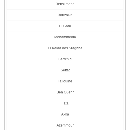
Benslimane
Bouznika
El Gara
Mohammedia
El Kelaa des Sraghna
Berrchid
Settat
Taliouine
Ben Guerir
Tata
Akka
Azemmour