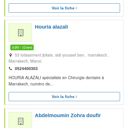
Voir la fiche
Houria alazali
5.0
/5 -
12
avis
53 lotissement jbilate. sidi youssef ben, marrakech
Marrakech
Maroc
0524400303
HOURIA ALAZALI spécialiste en Chirurgie dentaire à
Marrakech, numéro de...
Voir la fiche
Abdelmoumin Zohra doufir