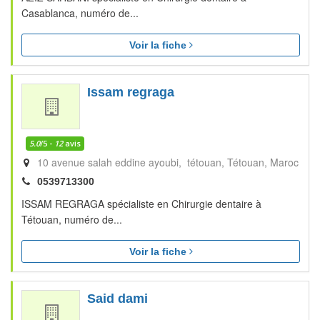
Casablanca, numéro de...
Voir la fiche
Issam regraga
5.0
/5 -
12
avis
10 avenue salah eddine ayoubi, tétouan
Tétouan
Maroc
0539713300
ISSAM REGRAGA spécialiste en Chirurgie dentaire à
Tétouan, numéro de...
Voir la fiche
Said dami