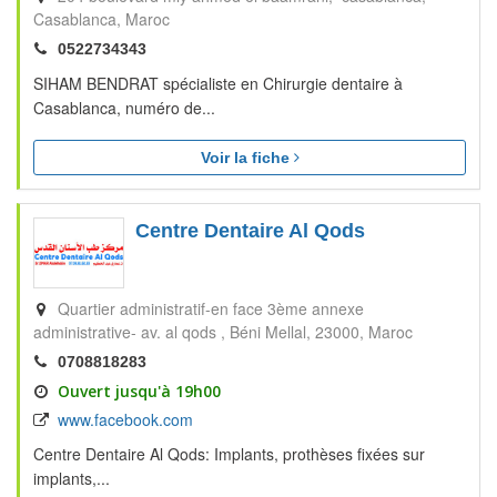
Casablanca
Maroc
0522734343
SIHAM BENDRAT spécialiste en Chirurgie dentaire à
Casablanca, numéro de...
Voir la fiche
Centre Dentaire Al Qods
Quartier administratif-en face 3ème annexe
administrative- av. al qods
Béni Mellal
23000
Maroc
0708818283
Ouvert jusqu'à 19h00
www.facebook.com
Centre Dentaire Al Qods: Implants, prothèses fixées sur
implants,...