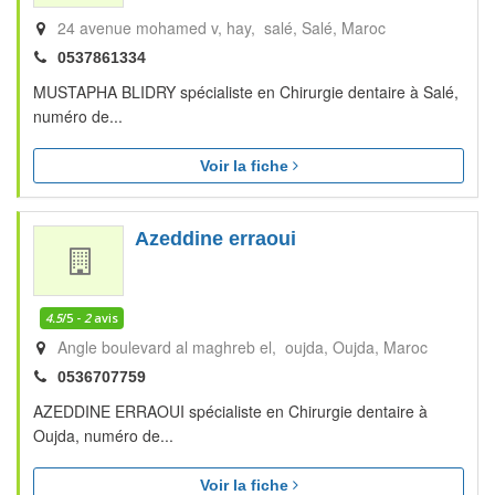
24 avenue mohamed v, hay, salé
Salé
Maroc
0537861334
MUSTAPHA BLIDRY spécialiste en Chirurgie dentaire à Salé,
numéro de...
Voir la fiche
Azeddine erraoui
4.5
/5 -
2
avis
Angle boulevard al maghreb el, oujda
Oujda
Maroc
0536707759
AZEDDINE ERRAOUI spécialiste en Chirurgie dentaire à
Oujda, numéro de...
Voir la fiche