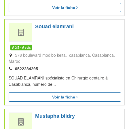
Voir la fiche
Souad elamrani
5.0
/5 -
6
avis
578 boulevard modibo keita, casablanca
Casablanca
Maroc
0522284295
SOUAD ELAMRANI spécialiste en Chirurgie dentaire à
Casablanca, numéro de...
Voir la fiche
Mustapha blidry