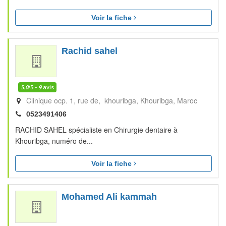
Voir la fiche
Rachid sahel
5.0
/5 -
9
avis
Clinique ocp. 1, rue de, khouribga
Khouribga
Maroc
0523491406
RACHID SAHEL spécialiste en Chirurgie dentaire à
Khouribga, numéro de...
Voir la fiche
Mohamed Ali kammah