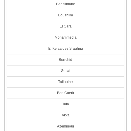
Benslimane
Bouznika
El Gara
Mohammedia
El Kelaa des Sraghna
Berrchid
Settat
Taliouine
Ben Guerir
Tata
Akka
Azemmour