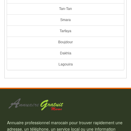
Tan-Tan
Smara
Tarfaya
Boujdour
Dakhla
Lagouira
Annuaire professionnel marocain pour trouver rapidement une
adresse, un téléphone, un service local ou une information