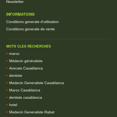
Newsletter
INFORMATIONS
Conditions generale d'utilisation
Conditions generale de vente
MOTS CLES RECHERCHES
maroc
Médecin généraliste
Avocats Casablanca
dentiste
Medecin Generaliste Casablanca
Maroc Casablanca
dentiste casablanca
hotel
Medecin Generaliste Rabat