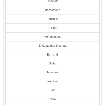
Demnate
Benslimane
Bouznika
El Gara
Mohammedia
El Kelaa des Sraghna
Berrchid
Settat
Taliouine
Ben Guerir
Tata
Akka