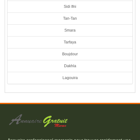
Sidi Ifni
Tan-Tan
Smara
Tarfaya
Boujdour
Dakhla
Lagouira
Annuaire professionnel marocain pour trouver rapidement une