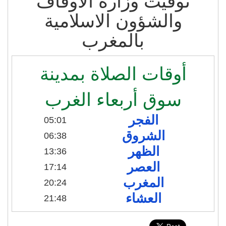
توقيت وزارة الاوقاف
والشؤون الاسلامية
بالمغرب
أوقات الصلاة بمدينة
سوق أربعاء الغرب
الفجر
05:01
الشروق
06:38
الظهر
13:36
العصر
17:14
المغرب
20:24
العشاء
21:48