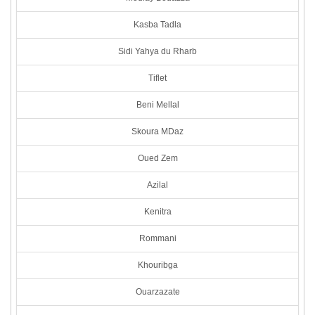
Kasba Tadla
Sidi Yahya du Rharb
Tiflet
Beni Mellal
Skoura MDaz
Oued Zem
Azilal
Kenitra
Rommani
Khouribga
Ouarzazate