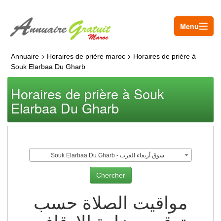
Menu
>
>
Annuaire
Horaires de prière maroc
Horaires de prière à
Souk Elarbaa Du Gharb
Horaires de prière à Souk
Elarbaa Du Gharb
Souk Elarbaa Du Gharb - سوق أربعاء الغرب
مواقيت الصلاة حسب