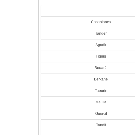
Casablanca
Tanger
Agadir
Figuig
Bouarfa
Berkane
Taourirt
Melilla
Guercif
Tandit