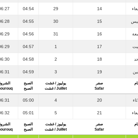
06:27
04:54
29
14
عاء
06:28
04:55
30
15
يس
06:29
04:56
31
16
عة
06:29
04:57
1
17
بت
06:30
04:58
2
18
حد
06:31
04:59
3
19
نين
ام
صفر
يوليوز / غشت
الصبح
الشرو
ourouq
الصبح
Juillet / غشت
Safar
06:31
05:00
4
20
ثاء
06:32
05:01
5
21
عاء
ام
صفر
يوليوز / غشت
الصبح
الشرو
ourouq
الصبح
Juillet / غشت
Safar