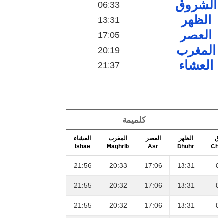
الشروق
06:33
الظهر
13:31
العصر
17:05
المغرب
20:19
العشاء
21:37
كلميمة
ق
الظهر
العصر
المغرب
العشاء
Ishae
Maghrib
Asr
Dhuhr
Ch
21:56
20:33
17:06
13:31
21:55
20:32
17:06
13:31
21:55
20:32
17:06
13:31