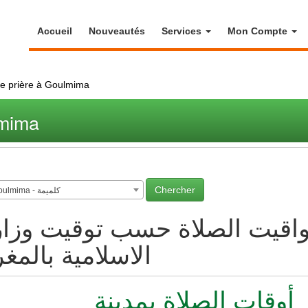
Accueil
Nouveautés
Services
Mon Compte
de prière à Goulmima
lmima
Goulmima - كلميمة
اقيت الصلاة حسب توقيت وزار
الاسلامية بالمغ
أوقات الصلاة بمدينة