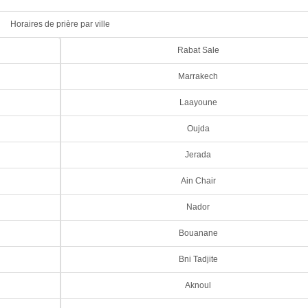
Horaires de prière par ville
Rabat Sale
Marrakech
Laayoune
Oujda
Jerada
Ain Chair
Nador
Bouanane
Bni Tadjite
Aknoul