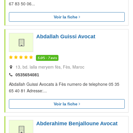
67 83 50 06...
Voir la fiche
Abdallah Guissi Avocat
5.0
/5 -
7
avis
13, bd. lalla meryem fès
Fès
Maroc
0535654081
Abdallah Guissi Avocats à Fès numero de telephone 05 35
65 40 81 Adresse:...
Voir la fiche
Abderahime Benjalloune Avocat