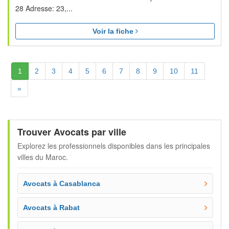
28 Adresse: 23,...
Voir la fiche
(Actuelle)
1
2
3
4
5
6
7
8
9
10
11
Suivante
»
Trouver Avocats par ville
Explorez les professionnels disponibles dans les principales
villes du Maroc.
Avocats à Casablanca
Avocats à Rabat