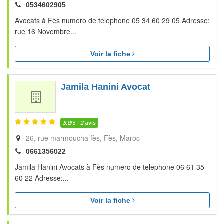
0534602905
Avocats à Fès numero de telephone 05 34 60 29 05 Adresse:
rue 16 Novembre...
Voir la fiche
Jamila Hanini Avocat
5.0
/5 -
2
avis
26, rue marmoucha fès
Fès
Maroc
0661356022
Jamila Hanini Avocats à Fès numero de telephone 06 61 35
60 22 Adresse:...
Voir la fiche