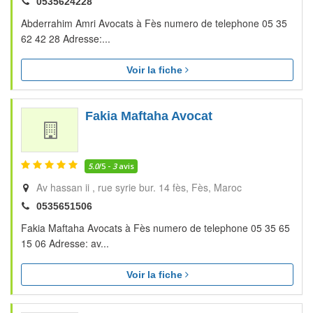
0535624228
Abderrahim Amri Avocats à Fès numero de telephone 05 35
62 42 28 Adresse:...
Voir la fiche
Fakia Maftaha Avocat
5.0
/5 -
3
avis
Av hassan ii , rue syrie bur. 14 fès
Fès
Maroc
0535651506
Fakia Maftaha Avocats à Fès numero de telephone 05 35 65
15 06 Adresse: av...
Voir la fiche