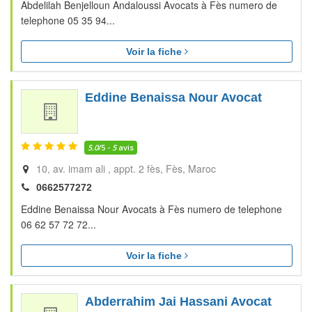
Abdelilah Benjelloun Andaloussi Avocats à Fès numero de
telephone 05 35 94...
Voir la fiche
Eddine Benaissa Nour Avocat
5.0
/5 -
5
avis
10, av. imam ali , appt. 2 fès
Fès
Maroc
0662577272
Eddine Benaissa Nour Avocats à Fès numero de telephone
06 62 57 72 72...
Voir la fiche
Abderrahim Jai Hassani Avocat