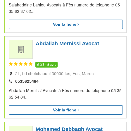
Salaheddine Lahlou Avocats à Fès numero de telephone 05
35 62 37 02...
Voir la fiche
Abdallah Mernissi Avocat
5.0
/5 -
6
avis
21, bd chefchaouni 30000 fès
Fès
Maroc
0535625484
Abdallah Mernissi Avocats à Fès numero de telephone 05 35
62 54 84...
Voir la fiche
Mohamed Debbagh Avocat