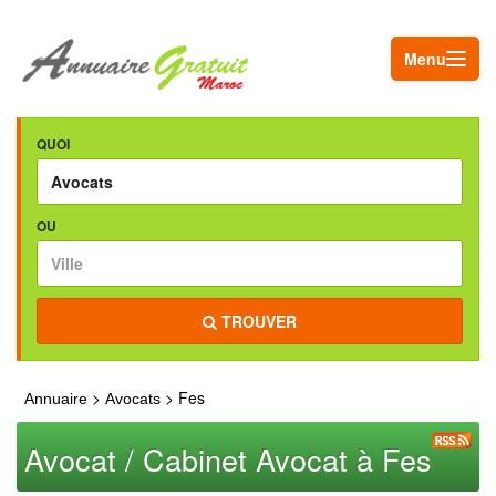
Menu
QUOI
OU
TROUVER
>
> Fes
Annuaire
Avocats
Avocat / Cabinet Avocat à Fes