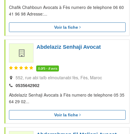
Chafik Chahboun Avocats à Fès numero de telephone 06 60
41 96 98 Adresse:...
Voir la fiche
Abdelaziz Senhaji Avocat
5.0
/5 -
8
avis
552, rue abi taïb elmoutanabi fès
Fès
Maroc
0535642902
Abdelaziz Senhaji Avocats à Fès numero de telephone 05 35
64 29 02...
Voir la fiche