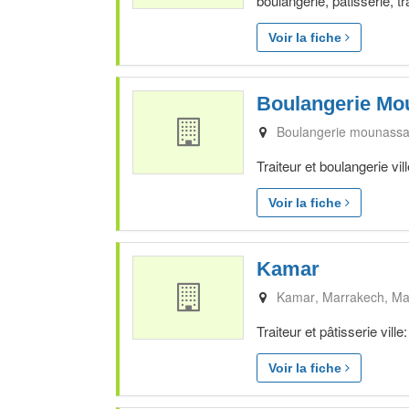
boulangerie, pâtisserie, 
Voir la fiche
Boulangerie Mo
Boulangerie mounass
Traiteur et boulangerie 
Voir la fiche
Kamar
Kamar
Marrakech
Ma
Traiteur et pâtisserie vi
Voir la fiche