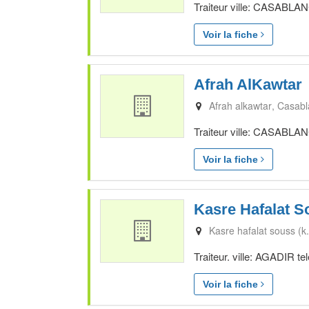
Traiteur ville: CASABLAN
Voir la fiche
Afrah AlKawtar
Afrah alkawtar
Casabl
Traiteur ville: CASABLAN
Voir la fiche
Kasre Hafalat So
Kasre hafalat souss (k.
Traiteur. ville: AGADIR te
Voir la fiche