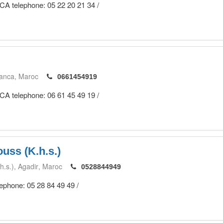
CA telephone: 05 22 20 21 34 /
anca
Maroc
0661454919
CA telephone: 06 61 45 49 19 /
uss (K.h.s.)
h.s.)
Agadir
Maroc
0528844949
lephone: 05 28 84 49 49 /