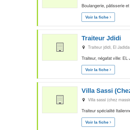
Boulangerie, pâtisserie e
Voir la fiche
Traiteur Jdidi
Traiteur jdidi
El Jadida
Traiteur, négafat ville: 
Voir la fiche
Villa Sassi (Ch
Villa sassi (chez mass
Traiteur spécialité Itali
Voir la fiche