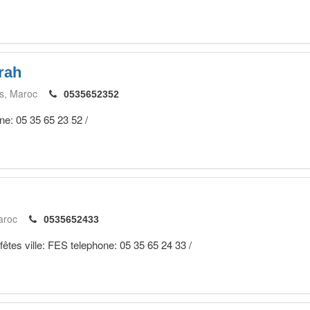
rah
s
Maroc
0535652352
one: 05 35 65 23 52 /
aroc
0535652433
 fêtes ville: FES telephone: 05 35 65 24 33 /