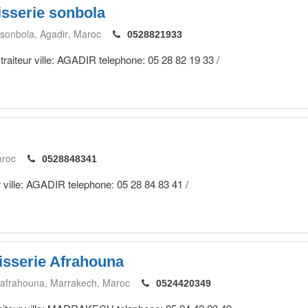
isserie sonbola
 sonbola
Agadir
Maroc
0528821933
 traiteur ville: AGADIR telephone: 05 28 82 19 33 /
roc
0528848341
ier ville: AGADIR telephone: 05 28 84 83 41 /
isserie Afrahouna
 afrahouna
Marrakech
Maroc
0524420349