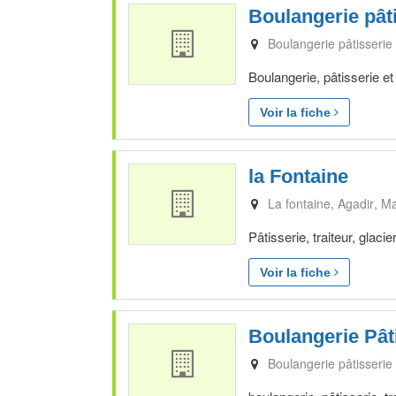
Boulangerie pât
Boulangerie pâtisserie
Boulangerie, pâtisserie et
Voir la fiche
la Fontaine
La fontaine
Agadir
Ma
Pâtisserie, traiteur, glac
Voir la fiche
Boulangerie Pât
Boulangerie pâtisserie