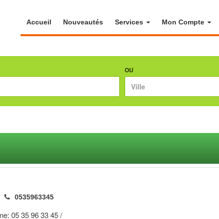
Accueil
Nouveautés
Services
Mon Compte
OU
0535963345
one: 05 35 96 33 45 /