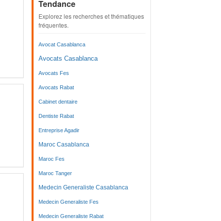
Tendance
Explorez les recherches et thématiques
fréquentes.
Avocat Casablanca
Avocats Casablanca
Avocats Fes
Avocats Rabat
Cabinet dentaire
Dentiste Rabat
Entreprise Agadir
Maroc Casablanca
Maroc Fes
Maroc Tanger
Medecin Generaliste Casablanca
Medecin Generaliste Fes
Medecin Generaliste Rabat