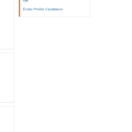
ville
Écoles Privées Casablanca