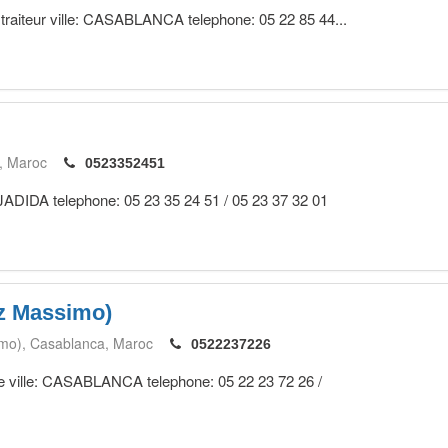
t traiteur ville: CASABLANCA telephone: 05 22 85 44...
Maroc
0523352451
EL JADIDA telephone: 05 23 35 24 51 / 05 23 37 32 01
ez Massimo)
imo)
Casablanca
Maroc
0522237226
enne ville: CASABLANCA telephone: 05 22 23 72 26 /