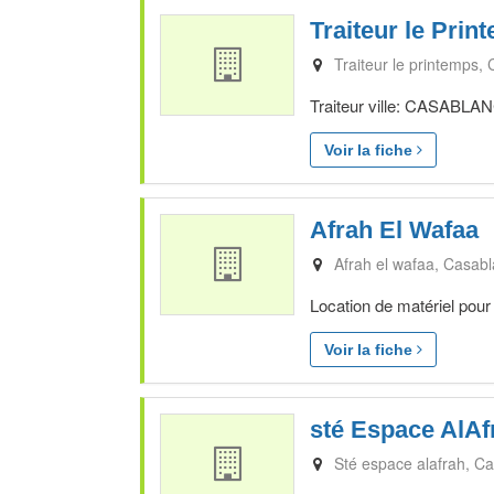
Traiteur le Prin
Traiteur le printemps
Traiteur ville: CASABLAN
Voir la fiche
Afrah El Wafaa
Afrah el wafaa
Casabl
Location de matériel pour
Voir la fiche
sté Espace AlAf
Sté espace alafrah
Ca