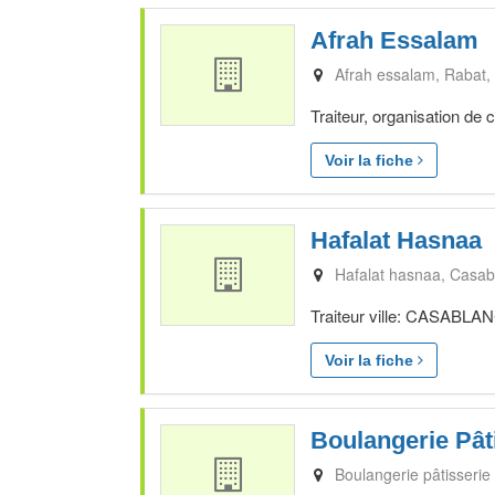
Afrah Essalam
Afrah essalam
Rabat
Traiteur, organisation de
Voir la fiche
Hafalat Hasnaa
Hafalat hasnaa
Casab
Traiteur ville: CASABLAN
Voir la fiche
Boulangerie Pât
Boulangerie pâtisserie 