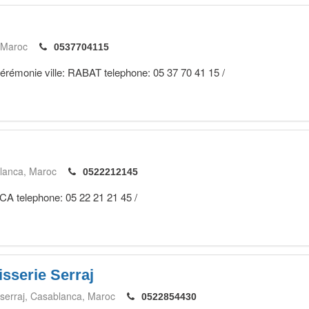
Maroc
0537704115
 cérémonie ville: RABAT telephone: 05 37 70 41 15 /
lanca
Maroc
0522212145
CA telephone: 05 22 21 21 45 /
isserie Serraj
serraj
Casablanca
Maroc
0522854430