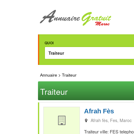
QUOI
>
Annuaire
Traiteur
Traiteur
Afrah Fès
Afrah fès
Fes
Maroc
Traiteur ville: FES teleph