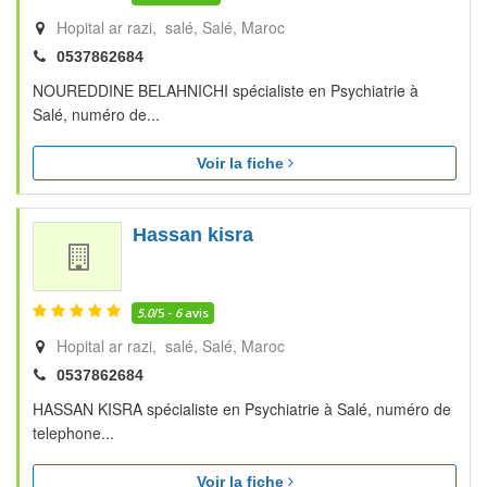
Hopital ar razi, salé
Salé
Maroc
0537862684
NOUREDDINE BELAHNICHI spécialiste en Psychiatrie à
Salé, numéro de...
Voir la fiche
Hassan kisra
5.0
/5 -
6
avis
Hopital ar razi, salé
Salé
Maroc
0537862684
HASSAN KISRA spécialiste en Psychiatrie à Salé, numéro de
telephone...
Voir la fiche