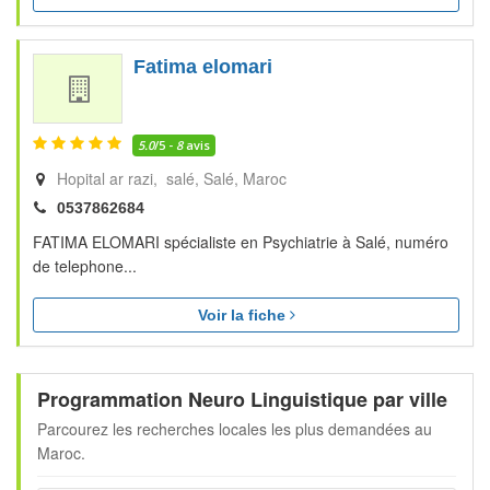
Fatima elomari
5.0
/5 -
8
avis
Hopital ar razi, salé
Salé
Maroc
0537862684
FATIMA ELOMARI spécialiste en Psychiatrie à Salé, numéro
de telephone...
Voir la fiche
Programmation Neuro Linguistique par ville
Parcourez les recherches locales les plus demandées au
Maroc.