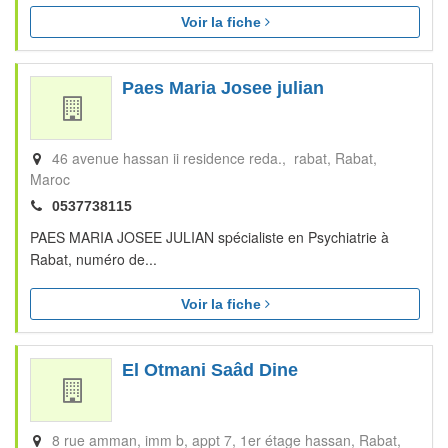
Voir la fiche
Paes Maria Josee julian
46 avenue hassan ii residence reda., rabat
Rabat
Maroc
0537738115
PAES MARIA JOSEE JULIAN spécialiste en Psychiatrie à
Rabat, numéro de...
Voir la fiche
El Otmani Saâd Dine
8 rue amman, imm b, appt 7, 1er étage hassan
Rabat