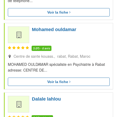
de telephone...
Voir la fiche
Mohamed ouldamar
5.0
/5 -
6
avis
Centre de sante kouass., rabat
Rabat
Maroc
MOHAMED OULDAMAR spécialiste en Psychiatrie à Rabat
adresse: CENTRE DE...
Voir la fiche
Dalale lahlou