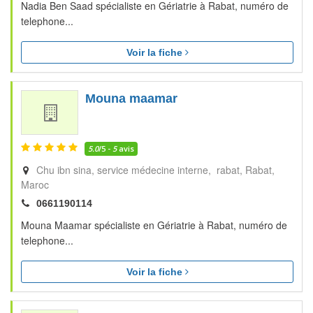
Nadia Ben Saad spécialiste en Gériatrie à Rabat, numéro de
telephone...
Voir la fiche
Mouna maamar
5.0
/5 -
5
avis
Chu ibn sina, service médecine interne, rabat
Rabat
Maroc
0661190114
Mouna Maamar spécialiste en Gériatrie à Rabat, numéro de
telephone...
Voir la fiche