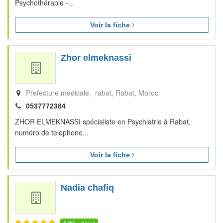
Psychothérapie -...
Voir la fiche
Zhor elmeknassi
Prefecture medicale, rabat
Rabat
Maroc
0537772384
ZHOR ELMEKNASSI spécialiste en Psychiatrie à Rabat,
numéro de telephone...
Voir la fiche
Nadia chafiq