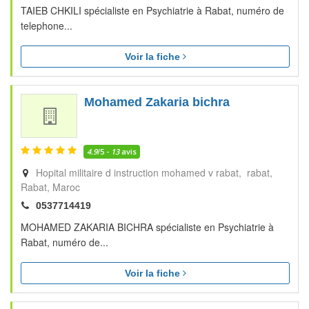
TAIEB CHKILI spécialiste en Psychiatrie à Rabat, numéro de
telephone...
Voir la fiche
Mohamed Zakaria bichra
4.9
/5 -
13
avis
Hopital militaire d instruction mohamed v rabat, rabat
Rabat
Maroc
0537714419
MOHAMED ZAKARIA BICHRA spécialiste en Psychiatrie à
Rabat, numéro de...
Voir la fiche