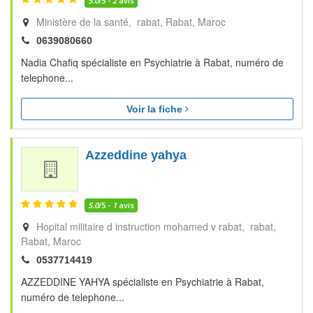
5.0
/5 -
2
avis
Ministère de la santé, rabat
Rabat
Maroc
0639080660
Nadia Chafiq spécialiste en Psychiatrie à Rabat, numéro de
telephone...
Voir la fiche
Azzeddine yahya
5.0
/5 -
1
avis
Hopital militaire d instruction mohamed v rabat, rabat
Rabat
Maroc
0537714419
AZZEDDINE YAHYA spécialiste en Psychiatrie à Rabat,
numéro de telephone...