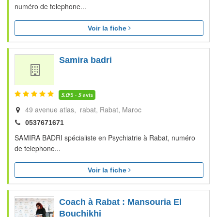
numéro de telephone...
Voir la fiche
Samira badri
5.0
/5 -
5
avis
49 avenue atlas, rabat
Rabat
Maroc
0537671671
SAMIRA BADRI spécialiste en Psychiatrie à Rabat, numéro
de telephone...
Voir la fiche
Coach à Rabat : Mansouria El
Bouchikhi