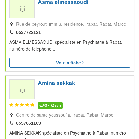
Asma elmessaoudi
Rue de beyrout, imm.3, residence, rabat
Rabat
Maroc
0537722121
ASMA ELMESSAOUDI spécialiste en Psychiatrie à Rabat,
numéro de telephone...
Voir la fiche
Amina sekkak
4.9
/5 -
12
avis
Centre de sante youssoufia, rabat
Rabat
Maroc
0537651103
AMINA SEKKAK spécialiste en Psychiatrie à Rabat, numéro