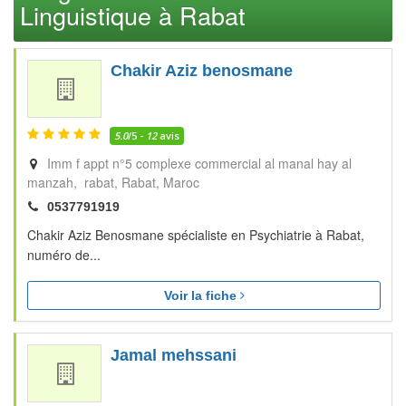
Linguistique à Rabat
Chakir Aziz benosmane
5.0
/5 -
12
avis
Imm f appt n°5 complexe commercial al manal hay al
manzah, rabat
Rabat
Maroc
0537791919
Chakir Aziz Benosmane spécialiste en Psychiatrie à Rabat,
numéro de...
Voir la fiche
Jamal mehssani