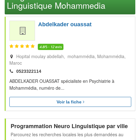
Linguistique Mohammedia
Abdelkader ouassat
4.8
/5 -
12
avis
Hopital moulay abdellah, mohammédia
Mohammédia
Maroc
0523322114
ABDELKADER OUASSAT spécialiste en Psychiatrie à
Mohammédia, numéro de...
Voir la fiche
Programmation Neuro Linguistique par ville
Parcourez les recherches locales les plus demandées au