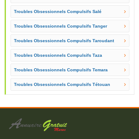
Troubles Obsessionnels Compulsifs Salé
Troubles Obsessionnels Compulsifs Tanger
Troubles Obsessionnels Compulsifs Taroudant
Troubles Obsessionnels Compulsifs Taza
Troubles Obsessionnels Compulsifs Temara
Troubles Obsessionnels Compulsifs Tétouan