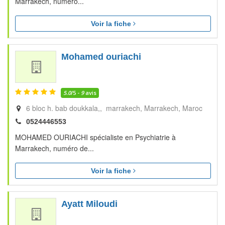
Marrakech, numéro...
Voir la fiche
Mohamed ouriachi
5.0
/5 -
9
avis
6 bloc h. bab doukkala,, marrakech
Marrakech
Maroc
0524446553
MOHAMED OURIACHI spécialiste en Psychiatrie à
Marrakech, numéro de...
Voir la fiche
Ayatt Miloudi