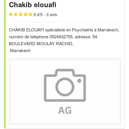
Chakib elouafi
5.0
/5 -
5
avis
CHAKIB ELOUAFI spécialiste en Psychiatrie à Marrakech,
numéro de telephone 0524432755, adresse: 54
BOULEVARD MOULAY RACHID,
Marrakech