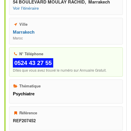
54 BOULEVARD MOULAY RACHID, Marrakech
Voir l'itinéraire
Ville
Marrakech
Maroc
N° Téléphone
0524 43 27 55
Dites que vous avez trouvé le numéro sur Annuaire Gratuit.
Thématique
Psychiatre
Référence
REF207452