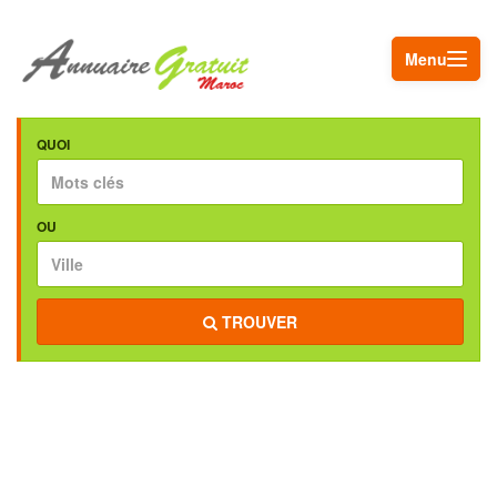
Menu
QUOI
OU
TROUVER