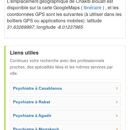
L'emplacement géographique de Chakib elouafi est
disponible sur la carte GoogleMaps (
) , et les
Itinéraire
coordonnées GPS sont les suivantes (à utiliser dans les
boîtiers GPS ou applications mobiles): latitude
31.63269997
, longitude
-8.01237965
Liens utiles
Continuez votre recherche avec des professionnels
proches, des spécialités liées et les mêmes services par
ville.
Psychiatre à Casablanca
Psychiatre à Rabat
Psychiatre à Agadir
Psychiatre à Marrakech