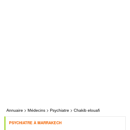
>
>
>
Annuaire
Médecins
Psychiatre
Chakib elouafi
PSYCHIATRE À MARRAKECH