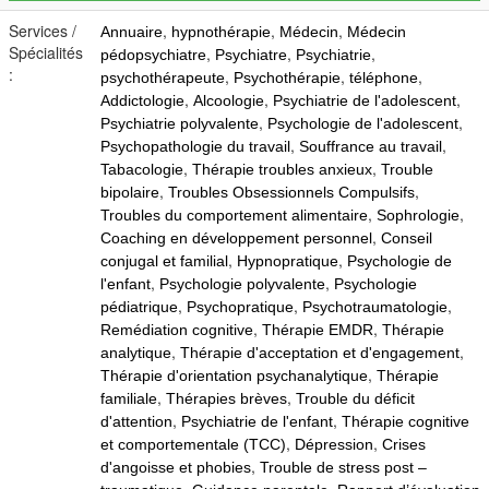
Services /
,
,
,
Annuaire
hypnothérapie
Médecin
Médecin
Spécialités
,
,
,
pédopsychiatre
Psychiatre
Psychiatrie
:
,
,
,
psychothérapeute
Psychothérapie
téléphone
,
,
,
Addictologie
Alcoologie
Psychiatrie de l'adolescent
,
,
Psychiatrie polyvalente
Psychologie de l'adolescent
,
,
Psychopathologie du travail
Souffrance au travail
,
,
Tabacologie
Thérapie troubles anxieux
Trouble
,
,
bipolaire
Troubles Obsessionnels Compulsifs
,
,
Troubles du comportement alimentaire
Sophrologie
,
Coaching en développement personnel
Conseil
,
,
conjugal et familial
Hypnopratique
Psychologie de
,
,
l'enfant
Psychologie polyvalente
Psychologie
,
,
,
pédiatrique
Psychopratique
Psychotraumatologie
,
,
Remédiation cognitive
Thérapie EMDR
Thérapie
,
,
analytique
Thérapie d'acceptation et d'engagement
,
Thérapie d'orientation psychanalytique
Thérapie
,
,
familiale
Thérapies brèves
Trouble du déficit
,
,
d'attention
Psychiatrie de l'enfant
Thérapie cognitive
,
,
et comportementale (TCC)
Dépression
Crises
,
d'angoisse et phobies
Trouble de stress post –