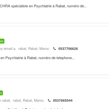
 spécialiste en Psychiatrie à Rabat, numéro de...
vis
y ismail a, rabat
Rabat
Maroc
0537706626
n Psychiatrie à Rabat, numéro de telephone...
is
e rabat, rabat
Rabat
Maroc
0537665544