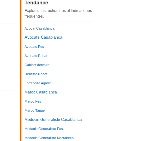
Tendance
Explorez les recherches et thématiques
fréquentes.
Avocat Casablanca
Avocats Casablanca
Avocats Fes
Avocats Rabat
Cabinet dentaire
Dentiste Rabat
Entreprise Agadir
Maroc Casablanca
Maroc Fes
Maroc Tanger
Medecin Generaliste Casablanca
Medecin Generaliste Fes
Medecin Generaliste Marrakech