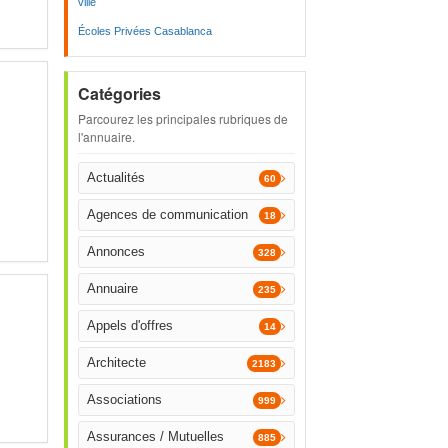
ville
Écoles Privées Casablanca
Catégories
Parcourez les principales rubriques de
l'annuaire.
Actualités
60
Agences de communication
18
Annonces
328
Annuaire
235
Appels d'offres
14
Architecte
2183
Associations
999
Assurances / Mutuelles
885