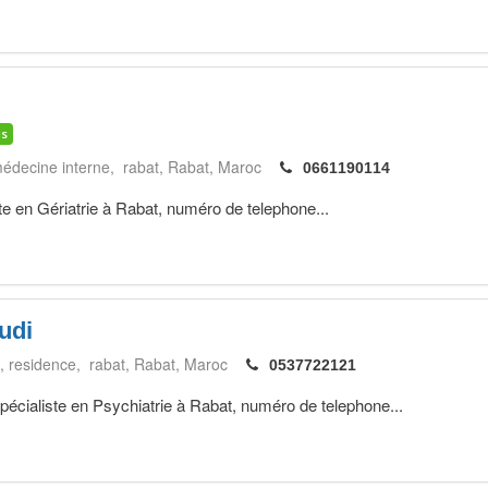
is
médecine interne, rabat
Rabat
Maroc
0661190114
 en Gériatrie à Rabat, numéro de telephone...
udi
, residence, rabat
Rabat
Maroc
0537722121
liste en Psychiatrie à Rabat, numéro de telephone...