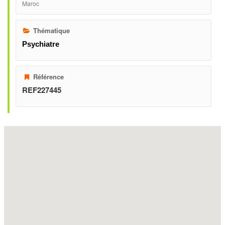
Maroc
Thématique
Psychiatre
Référence
REF227445