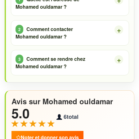
Mohamed ouldamar ?
Comment contacter
Mohamed ouldamar ?
Comment se rendre chez
Mohamed ouldamar ?
Avis sur Mohamed ouldamar
5.0
6
total
Noter et donner son avis