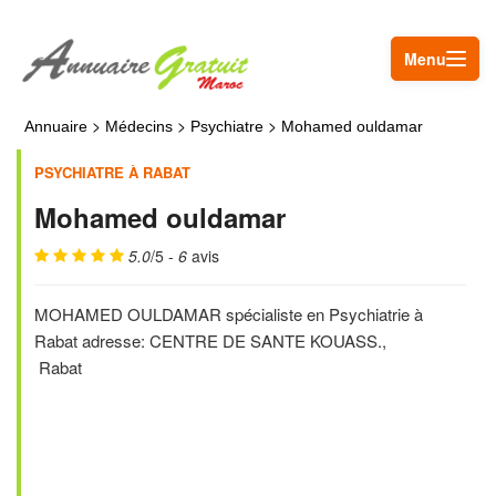
Menu
>
>
>
Annuaire
Médecins
Psychiatre
Mohamed ouldamar
PSYCHIATRE À RABAT
Mohamed ouldamar
5.0
/5 -
6
avis
MOHAMED OULDAMAR spécialiste en Psychiatrie à
Rabat adresse: CENTRE DE SANTE KOUASS.,
Rabat