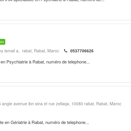
vis
y ismail a, rabat
Rabat
Maroc
0537706626
n Psychiatrie à Rabat, numéro de telephone...
5 angle avenue ibn sina et rue zellaqa, 10080 rabat
Rabat
Maroc
e en Gériatrie à Rabat, numéro de telephone...