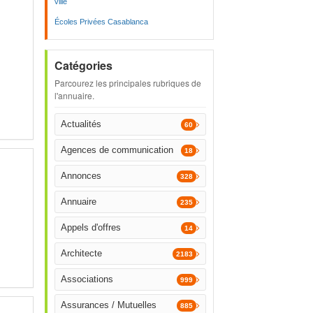
ville
Écoles Privées Casablanca
Catégories
Parcourez les principales rubriques de
l'annuaire.
Actualités
60
Agences de communication
18
Annonces
328
Annuaire
235
Appels d'offres
14
Architecte
2183
Associations
999
Assurances / Mutuelles
885