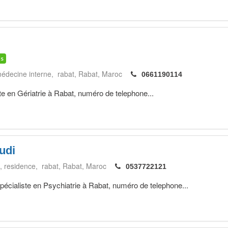
is
médecine interne, rabat
Rabat
Maroc
0661190114
 en Gériatrie à Rabat, numéro de telephone...
udi
, residence, rabat
Rabat
Maroc
0537722121
liste en Psychiatrie à Rabat, numéro de telephone...