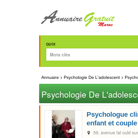
QUOI
>
>
Annuaire
Psychologie De L'adolescent
Psycho
Psychologie De L'adolesc
Psychologue cli
enfant et couple
59, avenue fal ould ou