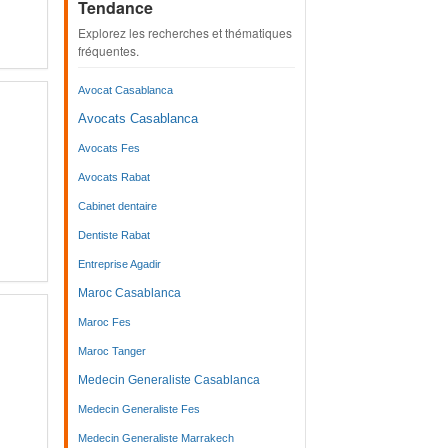
Tendance
Explorez les recherches et thématiques
fréquentes.
Avocat Casablanca
Avocats Casablanca
Avocats Fes
Avocats Rabat
Cabinet dentaire
Dentiste Rabat
Entreprise Agadir
Maroc Casablanca
Maroc Fes
Maroc Tanger
Medecin Generaliste Casablanca
Medecin Generaliste Fes
Medecin Generaliste Marrakech