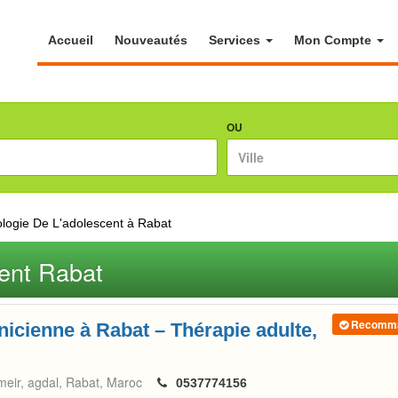
Accueil
Nouveautés
Services
Mon Compte
OU
logie De L'adolescent à Rabat
ent Rabat
Recomm
nicienne à Rabat – Thérapie adulte,
meir, agdal
Rabat
Maroc
0537774156