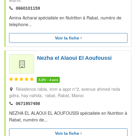
Maroc
0660101159
Amina Acharai spécialiste en Nutrition à Rabat, numéro de
telephone...
Voir la fiche
Nezha el Alaoui El Aoufoussi
5.0
/5 -
4
avis
Résidence rabie, imm a appt n°2, avenue ahmed reda
gdira, hay nahda, rabat
Rabat
Maroc
0671957498
NEZHA EL ALAOUI EL AOUFOUSSI spécialiste en Nutrition à
Rabat, numéro de...
Voir la fiche