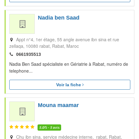
Nadia ben Saad
Appt n°4, 1er étage, 55 angle avenue ibn sina et rue
zellaqa, 10080 rabat
Rabat
Maroc
0661935513
Nadia Ben Saad spécialiste en Gériatrie à Rabat, numéro de
telephone...
Voir la fiche
Mouna maamar
5.0
/5 -
5
avis
Chu ibn sina, service médecine interne, rabat
Rabat