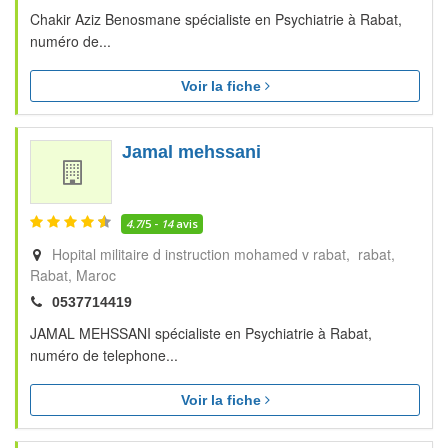
Chakir Aziz Benosmane spécialiste en Psychiatrie à Rabat,
numéro de...
Voir la fiche
Jamal mehssani
4.7
/5 -
14
avis
Hopital militaire d instruction mohamed v rabat, rabat
Rabat
Maroc
0537714419
JAMAL MEHSSANI spécialiste en Psychiatrie à Rabat,
numéro de telephone...
Voir la fiche