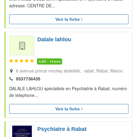
adresse: CENTRE DE...
Voir la fiche
Dalale lahlou
5.0
/5 -
14
avis
6 avenue prince moulay abdellah, rabat
Rabat
Maroc
0537736435
DALALE LAHLOU spécialiste en Psychiatrie à Rabat, numéro
de telephone...
Voir la fiche
Psychiatre à Rabat