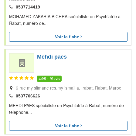
0537714419
MOHAMED ZAKARIA BICHRA spécialiste en Psychiatrie à
Rabat, numéro de...
Voir la fiche
Mehdi paes
4.9
/5 -
15
avis
6 rue my slimane res.my ismail a, rabat
Rabat
Maroc
0537706626
MEHDI PAES spécialiste en Psychiatrie à Rabat, numéro de
telephone...
Voir la fiche