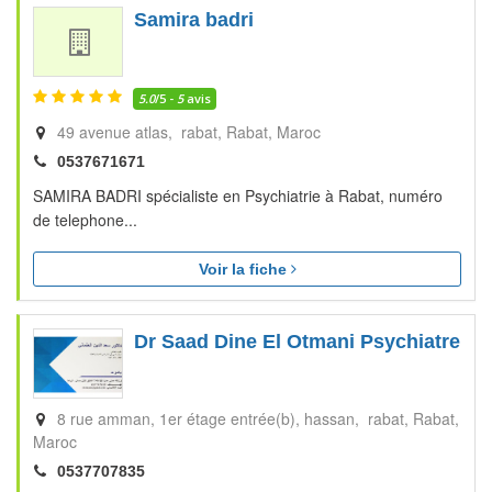
Samira badri
5.0
/5 -
5
avis
49 avenue atlas, rabat
Rabat
Maroc
0537671671
SAMIRA BADRI spécialiste en Psychiatrie à Rabat, numéro
de telephone...
Voir la fiche
Dr Saad Dine El Otmani Psychiatre
8 rue amman, 1er étage entrée(b), hassan, rabat
Rabat
Maroc
0537707835