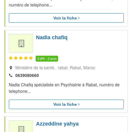
numéro de telephone...
Voir la fiche
Nadia chafiq
5.0
/5 -
2
avis
Ministère de la santé, rabat
Rabat
Maroc
0639080660
Nadia Chafiq spécialiste en Psychiatrie à Rabat, numéro de
telephone...
Voir la fiche
Azzeddine yahya