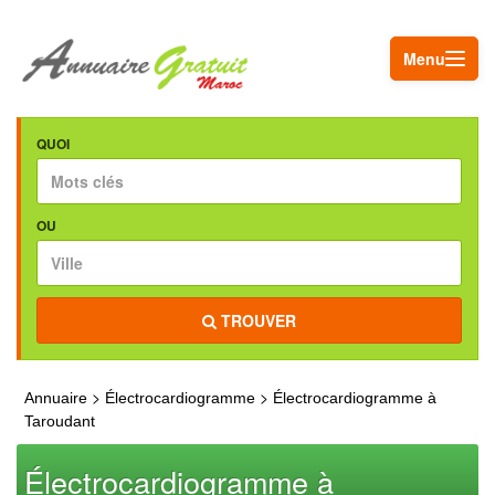
Menu
QUOI
OU
TROUVER
>
>
Annuaire
Électrocardiogramme
Électrocardiogramme à
Taroudant
Électrocardiogramme à