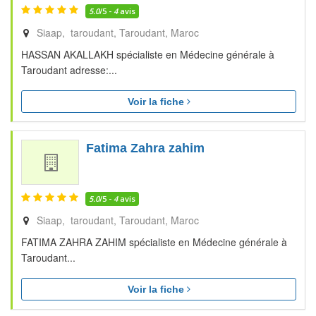
5.0
/5 -
4
avis
Siaap, taroudant
Taroudant
Maroc
HASSAN AKALLAKH spécialiste en Médecine générale à
Taroudant adresse:...
Voir la fiche
Fatima Zahra zahim
5.0
/5 -
4
avis
Siaap, taroudant
Taroudant
Maroc
FATIMA ZAHRA ZAHIM spécialiste en Médecine générale à
Taroudant...
Voir la fiche