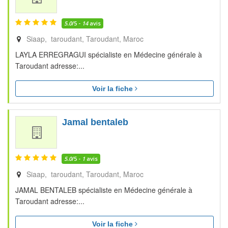
5.0
/5 -
14
avis
Siaap, taroudant
Taroudant
Maroc
LAYLA ERREGRAGUI spécialiste en Médecine générale à
Taroudant adresse:...
Voir la fiche
Jamal bentaleb
5.0
/5 -
1
avis
Siaap, taroudant
Taroudant
Maroc
JAMAL BENTALEB spécialiste en Médecine générale à
Taroudant adresse:...
Voir la fiche