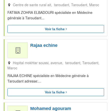
Centre de sante rural ait, taroudant
Taroudant
Maroc
FATIMA ZOHRA ELBADOURI spécialiste en Médecine
générale à Taroudant...
Voir la fiche
Rajaa echine
Hopital mokhtar soussi, avenue, taroudant
Taroudant
Maroc
RAJAA ECHINE spécialiste en Médecine générale à
Taroudant adresse:...
Voir la fiche
Mohamed agouram