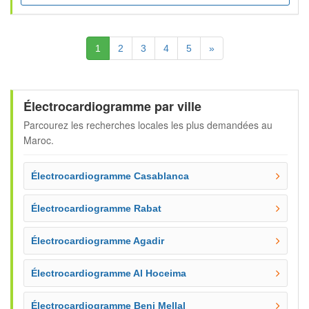
(Actuelle)
Suivante
1
2
3
4
5
»
Électrocardiogramme par ville
Parcourez les recherches locales les plus demandées au
Maroc.
Électrocardiogramme Casablanca
Électrocardiogramme Rabat
Électrocardiogramme Agadir
Électrocardiogramme Al Hoceima
Électrocardiogramme Beni Mellal