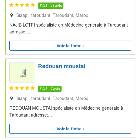
5.0
/5 -
11
avis
Siaap, taroudant
Taroudant
Maroc
NAJIB LOTFI spécialiste en Médecine générale à Taroudant
adresse:...
Voir la fiche
Redouan moustai
5.0
/5 -
7
avis
Siaap, taroudant
Taroudant
Maroc
REDOUAN MOUSTAI spécialiste en Médecine générale à
Taroudant adresse:...
Voir la fiche