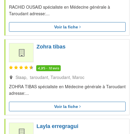
RACHID OUSAID spécialiste en Médecine générale à
Taroudant adresse:...
Voir la fiche
Zohra tibas
4.3
/5 -
10
avis
Siaap, taroudant
Taroudant
Maroc
ZOHRA TIBAS spécialiste en Médecine générale à Taroudant
adresse:...
Voir la fiche
Layla erregragui