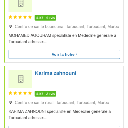
5.0
/5 -
9
avis
Centre de sante bounouna, taroudant
Taroudant
Maroc
MOHAMED AGOURAM spécialiste en Médecine générale à
Taroudant adresse:...
Voir la fiche
Karima zahnouni
5.0
/5 -
2
avis
Centre de sante rural, taroudant
Taroudant
Maroc
KARIMA ZAHNOUNI spécialiste en Médecine générale à
Taroudant adresse:...