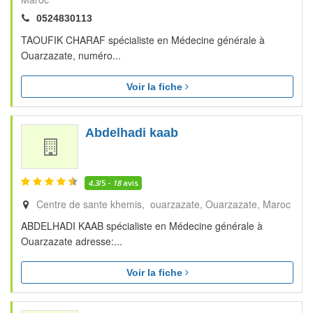
0524830113
TAOUFIK CHARAF spécialiste en Médecine générale à
Ouarzazate, numéro...
Voir la fiche
Abdelhadi kaab
4.3
/5 -
18
avis
Centre de sante khemis, ouarzazate
Ouarzazate
Maroc
ABDELHADI KAAB spécialiste en Médecine générale à
Ouarzazate adresse:...
Voir la fiche