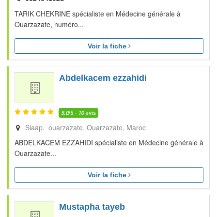
TARIK CHEKRINE spécialiste en Médecine générale à
Ouarzazate, numéro...
Voir la fiche
Abdelkacem ezzahidi
5.0
/5 -
10
avis
Siaap, ouarzazate
Ouarzazate
Maroc
ABDELKACEM EZZAHIDI spécialiste en Médecine générale à
Ouarzazate...
Voir la fiche
Mustapha tayeb