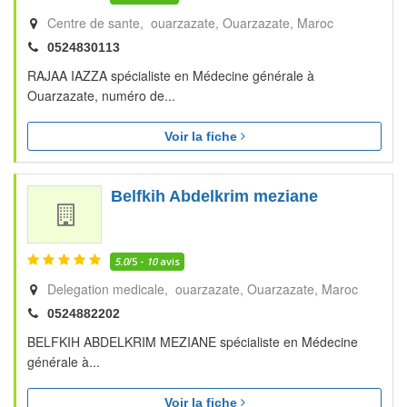
Centre de sante, ouarzazate
Ouarzazate
Maroc
0524830113
RAJAA IAZZA spécialiste en Médecine générale à
Ouarzazate, numéro de...
Voir la fiche
Belfkih Abdelkrim meziane
5.0
/5 -
10
avis
Delegation medicale, ouarzazate
Ouarzazate
Maroc
0524882202
BELFKIH ABDELKRIM MEZIANE spécialiste en Médecine
générale à...
Voir la fiche