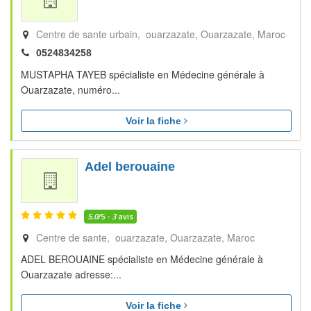
Centre de sante urbain, ouarzazate
Ouarzazate
Maroc
0524834258
MUSTAPHA TAYEB spécialiste en Médecine générale à
Ouarzazate, numéro...
Voir la fiche
Adel berouaine
5.0
/5 -
3
avis
Centre de sante, ouarzazate
Ouarzazate
Maroc
ADEL BEROUAINE spécialiste en Médecine générale à
Ouarzazate adresse:...
Voir la fiche