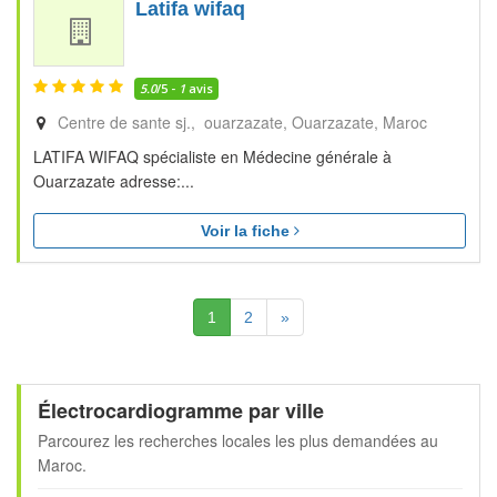
Latifa wifaq
5.0
/5 -
1
avis
Centre de sante sj., ouarzazate
Ouarzazate
Maroc
LATIFA WIFAQ spécialiste en Médecine générale à
Ouarzazate adresse:...
Voir la fiche
(Actuelle)
Suivante
1
2
»
Électrocardiogramme par ville
Parcourez les recherches locales les plus demandées au
Maroc.