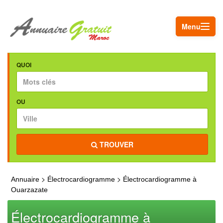
Menu
QUOI
OU
TROUVER
>
>
Annuaire
Électrocardiogramme
Électrocardiogramme à
Ouarzazate
Électrocardiogramme à