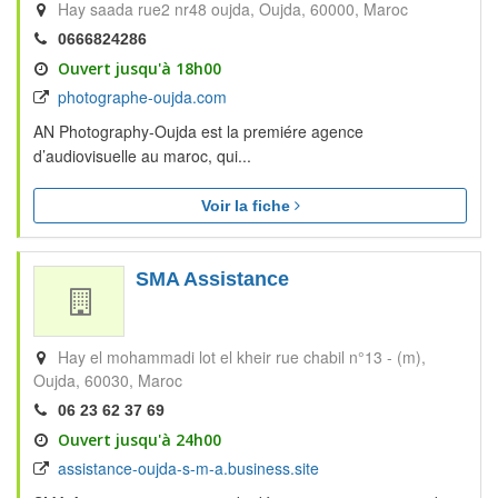
Hay saada rue2 nr48 oujda
Oujda
60000
Maroc
0666824286
Ouvert jusqu'à 18h00
photographe-oujda.com
AN Photography-Oujda est la premiére agence
d’audiovisuelle au maroc, qui...
Voir la fiche
SMA Assistance
Hay el mohammadi lot el kheir rue chabil n°13 - (m)
Oujda
60030
Maroc
06 23 62 37 69
Ouvert jusqu'à 24h00
assistance-oujda-s-m-a.business.site