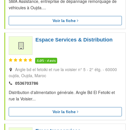
SMA Assistance, entreprise de dépannage remorquage de
véhicules à Oujda....
Voir la fiche
Espace Services & Distribution
5.0
/5 -
4
avis
Angle bd el fetoiki et rue la voisier n° 5 - 2° étg. - 60000
oujda
Oujda
Maroc
0536703786
Distribution d'alimentation générale. Angle Bd El Fetoiki et
rue la Voisier...
Voir la fiche