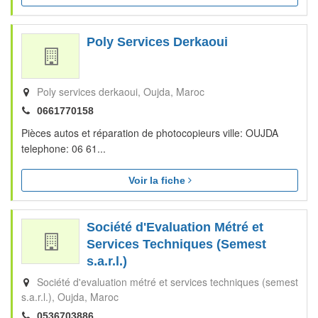
Poly Services Derkaoui
Poly services derkaoui
Oujda
Maroc
0661770158
Pièces autos et réparation de photocopieurs ville: OUJDA
telephone: 06 61...
Voir la fiche
Société d'Evaluation Métré et
Services Techniques (Semest
s.a.r.l.)
Société d'evaluation métré et services techniques (semest
s.a.r.l.)
Oujda
Maroc
0536703886