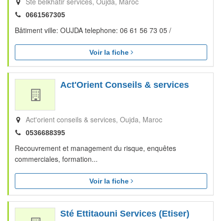
Ste belkhatir services
Oujda
Maroc
0661567305
Bâtiment ville: OUJDA telephone: 06 61 56 73 05 /
Voir la fiche
Act'Orient Conseils & services
Act'orient conseils & services
Oujda
Maroc
0536688395
Recouvrement et management du risque, enquêtes
commerciales, formation...
Voir la fiche
Sté Ettitaouni Services (Etiser)