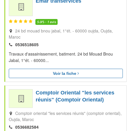
Emar transervices
5.0
/5 -
1
avis
24 bd mouad bnou jabal, 1°ét. - 60000 oujda
Oujda
Maroc
0536518605
Travaux d'assainissement, batiment. 24 bd Mouad Bnou
Jabal, 1°ét. - 60000...
Voir la fiche
Comptoir Oriental "les services
réunis" (Comptoir Oriental)
Comptoir oriental "les services réunis" (comptoir oriental)
Oujda
Maroc
0536682584