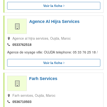
Voir la fiche
Agence Al Hijra Services
Agence al hijra services
Oujda
Maroc
0533762518
Agence de voyage ville: OUJDA telephone: 05 33 76 25 18 /
Voir la fiche
Farh Services
Farh services
Oujda
Maroc
0536710503