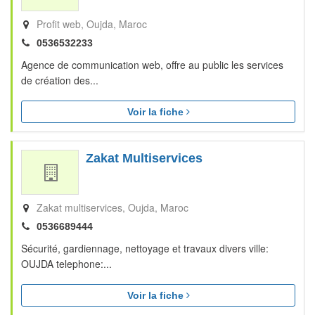
Profit web
Oujda
Maroc
0536532233
Agence de communication web, offre au public les services
de création des...
Voir la fiche
Zakat Multiservices
Zakat multiservices
Oujda
Maroc
0536689444
Sécurité, gardiennage, nettoyage et travaux divers ville:
OUJDA telephone:...
Voir la fiche