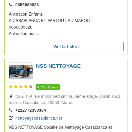
0656989026
Animation Enfants
A CASABLANCA ET PARTOUT AU MAROC
0656989026
Animation pour...
Voir la fiche
NSS NETTOYAGE
4.1
/5 -
16
avis
N25, 144 rue mohamed smiha, 6ème étage, casablanca
maroc
Casablanca
20250
Maroc
+212772393364
nettoyagecasablanca.net
NSS NETTOYAGE Société de Nettoyage Casablanca et