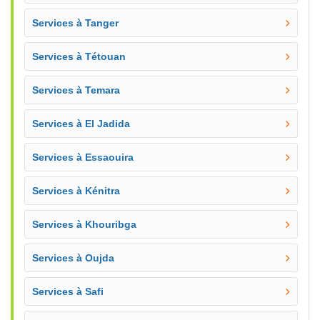
Services à Tanger
Services à Tétouan
Services à Temara
Services à El Jadida
Services à Essaouira
Services à Kénitra
Services à Khouribga
Services à Oujda
Services à Safi