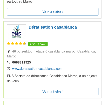
partout au Maroc,...
Voir la fiche
Dératisation casablanca
4.3
/5 -
17
avis
46 bd zerktouni etage 6 casablanca maroc
Casablanca
Maroc
0668311925
www.deratisation-casablanca.com
PNS Société de dératisation Casablanca Maroc, a un objectif
de vous...
Voir la fiche