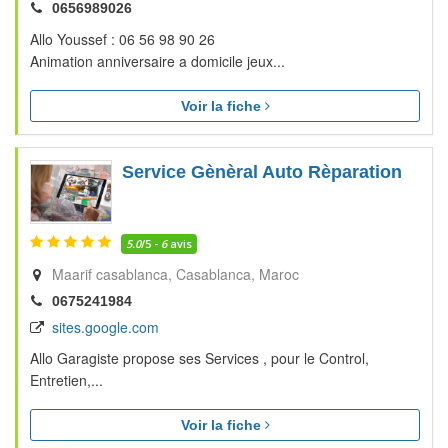
0656989026
Allo Youssef : 06 56 98 90 26
Animation anniversaire a domicile jeux...
Voir la fiche
Service Gènèral Auto Rèparation
5.0
/5 -
6
avis
Maarif casablanca
Casablanca
Maroc
0675241984
sites.google.com
Allo Garagiste propose ses Services , pour le Control,
Entretien,...
Voir la fiche