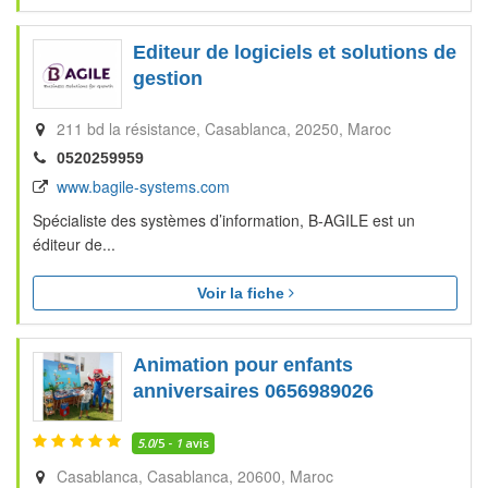
Editeur de logiciels et solutions de
gestion
211 bd la résistance
Casablanca
20250
Maroc
0520259959
www.bagile-systems.com
Spécialiste des systèmes d’information, B-AGILE est un
éditeur de...
Voir la fiche
Animation pour enfants
anniversaires 0656989026
5.0
/5 -
1
avis
Casablanca
Casablanca
20600
Maroc