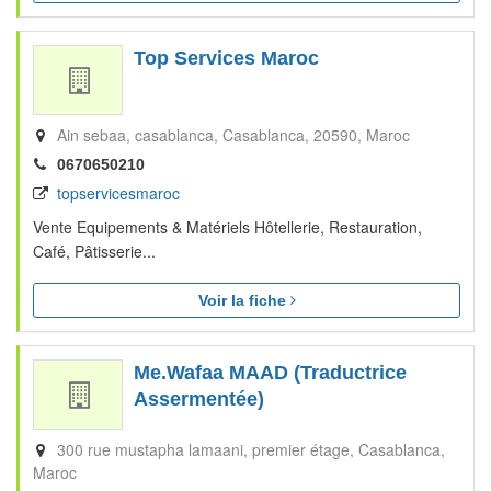
Top Services Maroc
Ain sebaa, casablanca
Casablanca
20590
Maroc
0670650210
topservicesmaroc
Vente Equipements & Matériels Hôtellerie, Restauration,
Café, Pâtisserie...
Voir la fiche
Me.Wafaa MAAD (Traductrice
Assermentée)
300 rue mustapha lamaani, premier étage
Casablanca
Maroc