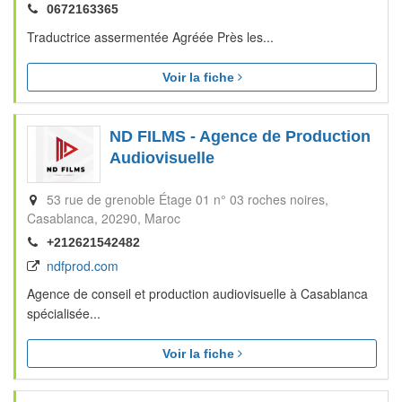
0672163365
Traductrice assermentée Agréée Près les...
Voir la fiche
ND FILMS - Agence de Production
Audiovisuelle
53 rue de grenoble Étage 01 n° 03 roches noires
Casablanca
20290
Maroc
+212621542482
ndfprod.com
Agence de conseil et production audiovisuelle à Casablanca
spécialisée...
Voir la fiche