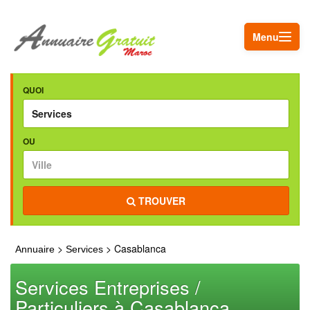
Menu
QUOI
OU
TROUVER
>
> Casablanca
Annuaire
Services
Services Entreprises /
Particuliers à Casablanca