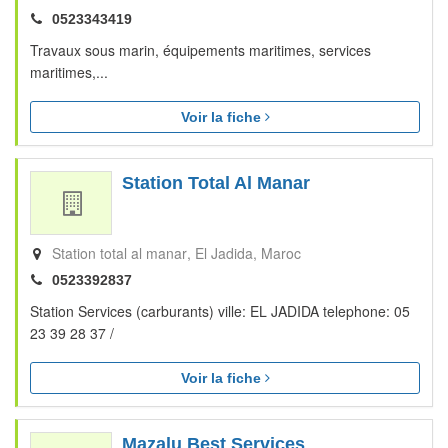
0523343419
Travaux sous marin, équipements maritimes, services
maritimes,...
Voir la fiche
Station Total Al Manar
Station total al manar
El Jadida
Maroc
0523392837
Station Services (carburants) ville: EL JADIDA telephone: 05
23 39 28 37 /
Voir la fiche
Mazalu Best Services