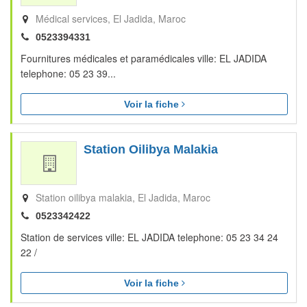
Médical services
El Jadida
Maroc
0523394331
Fournitures médicales et paramédicales ville: EL JADIDA
telephone: 05 23 39...
Voir la fiche
Station Oilibya Malakia
Station oilibya malakia
El Jadida
Maroc
0523342422
Station de services ville: EL JADIDA telephone: 05 23 34 24
22 /
Voir la fiche