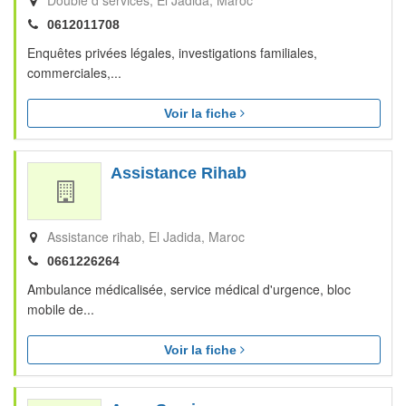
Double d services
El Jadida
Maroc
0612011708
Enquêtes privées légales, investigations familiales,
commerciales,...
Voir la fiche
Assistance Rihab
Assistance rihab
El Jadida
Maroc
0661226264
Ambulance médicalisée, service médical d'urgence, bloc
mobile de...
Voir la fiche