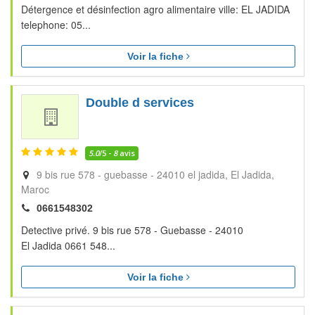
Détergence et désinfection agro alimentaire ville: EL JADIDA
telephone: 05...
Voir la fiche
Double d services
5.0
/5 -
8
avis
9 bis rue 578 - guebasse - 24010 el jadida
El Jadida
Maroc
0661548302
Detective privé. 9 bis rue 578 - Guebasse - 24010
El Jadida 0661 548...
Voir la fiche