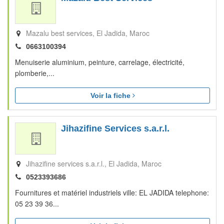
Mazalu best services
El Jadida
Maroc
0663100394
Menuiserie aluminium, peinture, carrelage, électricité,
plomberie,...
Voir la fiche
Jihazifine Services s.a.r.l.
Jihazifine services s.a.r.l.
El Jadida
Maroc
0523393686
Fournitures et matériel industriels ville: EL JADIDA telephone:
05 23 39 36...