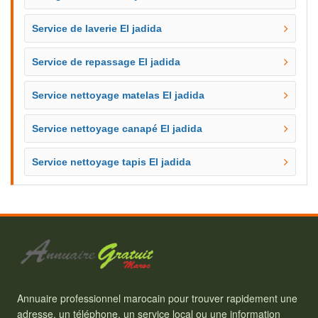
Service de laverie El jadida
Service de repassage El jadida
Service nettoyage matelas El jadida
Service nettoyage canapé El jadida
Service nettoyage tapis El jadida
Annuaire professionnel marocain pour trouver rapidement une
adresse, un téléphone, un service local ou une information