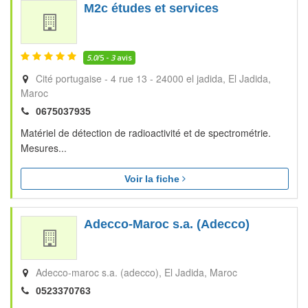
M2c études et services
5.0
/5 -
3
avis
Cité portugaise - 4 rue 13 - 24000 el jadida
El Jadida
Maroc
0675037935
Matériel de détection de radioactivité et de spectrométrie.
Mesures...
Voir la fiche
Adecco-Maroc s.a. (Adecco)
Adecco-maroc s.a. (adecco)
El Jadida
Maroc
0523370763