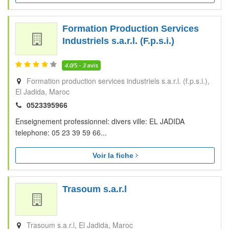
Formation Production Services
Industriels s.a.r.l. (F.p.s.i.)
4.0
/5 -
3
avis
Formation production services industriels s.a.r.l. (f.p.s.i.)
El Jadida
Maroc
0523395966
Enseignement professionnel: divers ville: EL JADIDA
telephone: 05 23 39 59 66...
Voir la fiche
Trasoum s.a.r.l
Trasoum s.a.r.l
El Jadida
Maroc