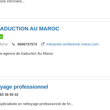
ins infirmiers...
RADUCTION AU MAROC
is
Maroc
interprete-conference-maroc.com
0606737573
ne agence de traduction Au Maroc
oyage professionnel
65 38 80 02
écialisée en nettoyage professionnel de fin...