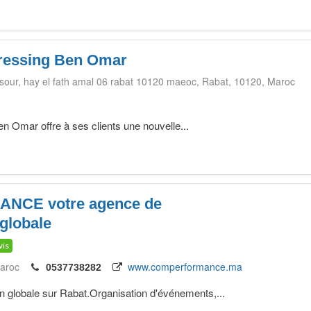
Pressing Ben Omar
sour, hay el fath amal 06 rabat 10120 maeoc
Rabat
10120
Maroc
n Omar offre à ses clients une nouvelle...
NCE votre agence de
globale
vis
aroc
www.comperformance.ma
0537738282
globale sur Rabat.Organisation d'événements,...