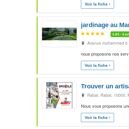
Voir la fiche
jardinage au Mar
5.0
/5 -
6
av
Avenue mohammed 6 r
nous proposons nos servic
Voir la fiche
Trouver un arti
Rabat
Rabat
10000
Nous vous proposons une p
Voir la fiche