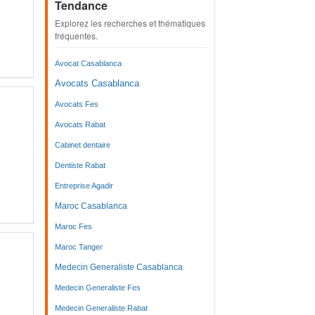
Tendance
Explorez les recherches et thématiques
fréquentes.
Avocat Casablanca
Avocats Casablanca
Avocats Fes
Avocats Rabat
Cabinet dentaire
Dentiste Rabat
Entreprise Agadir
Maroc Casablanca
Maroc Fes
Maroc Tanger
Medecin Generaliste Casablanca
Medecin Generaliste Fes
Medecin Generaliste Rabat