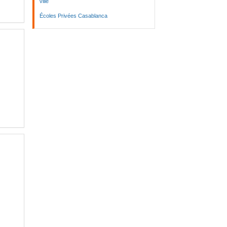
ville
Écoles Privées Casablanca