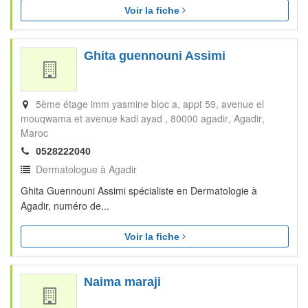
Voir la fiche
Ghita guennouni Assimi
5ème étage imm yasmine bloc a, appt 59, avenue el
mouqwama et avenue kadi ayad , 80000 agadir
Agadir
Maroc
0528222040
Dermatologue à Agadir
Ghita Guennouni Assimi spécialiste en Dermatologie à
Agadir, numéro de...
Voir la fiche
Naima maraji