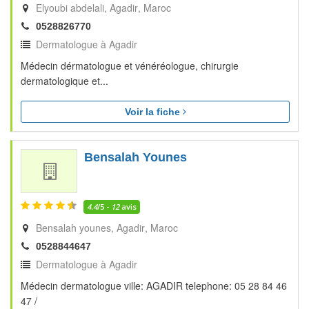
Elyoubi abdelali
Agadir
Maroc
0528826770
Dermatologue à Agadir
Médecin dérmatologue et vénéréologue, chirurgie
dermatologique et...
Voir la fiche
Bensalah Younes
4.4
/5 -
12
avis
Bensalah younes
Agadir
Maroc
0528844647
Dermatologue à Agadir
Médecin dermatologue ville: AGADIR telephone: 05 28 84 46
47 /