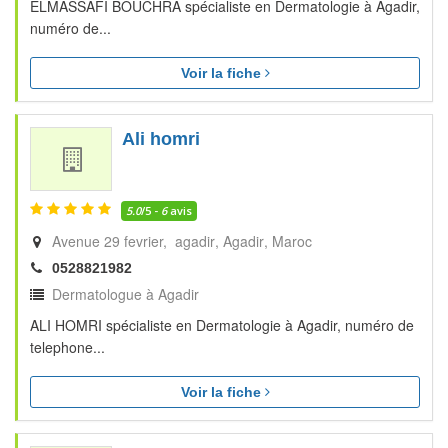
ELMASSAFI BOUCHRA spécialiste en Dermatologie à Agadir,
numéro de...
Voir la fiche
Ali homri
5.0
/5 -
6
avis
Avenue 29 fevrier, agadir
Agadir
Maroc
0528821982
Dermatologue à Agadir
ALI HOMRI spécialiste en Dermatologie à Agadir, numéro de
telephone...
Voir la fiche