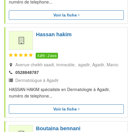
numéro de telephone...
Voir la fiche
Hassan hakim
5.0
/5 -
2
avis
Avenue cheikh saadi, immeuble, agadir
Agadir
Maroc
0528848787
Dermatologue à Agadir
HASSAN HAKIM spécialiste en Dermatologie à Agadir,
numéro de telephone...
Voir la fiche
Boutaina bennani