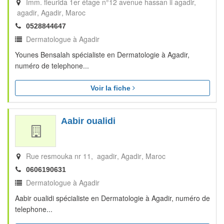
Imm. fleurida 1er étage n°12 avenue hassan ii agadir,
agadir
Agadir
Maroc
0528844647
Dermatologue à Agadir
Younes Bensalah spécialiste en Dermatologie à Agadir,
numéro de telephone...
Voir la fiche
Aabir oualidi
Rue resmouka nr 11, agadir
Agadir
Maroc
0606190631
Dermatologue à Agadir
Aabir oualidi spécialiste en Dermatologie à Agadir, numéro de
telephone...