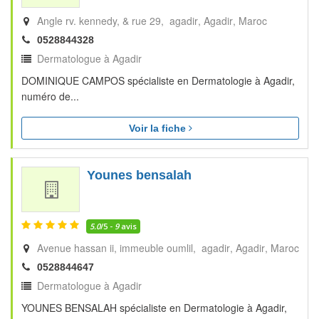
Angle rv. kennedy, & rue 29, agadir
Agadir
Maroc
0528844328
Dermatologue à Agadir
DOMINIQUE CAMPOS spécialiste en Dermatologie à Agadir,
numéro de...
Voir la fiche
Younes bensalah
5.0
/5 -
9
avis
Avenue hassan ii, immeuble oumlil, agadir
Agadir
Maroc
0528844647
Dermatologue à Agadir
YOUNES BENSALAH spécialiste en Dermatologie à Agadir,