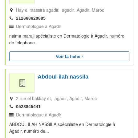
Hay el massira agadir, agadir
Agadir
Maroc
212668620885
Dermatologue à Agadir
naima maraji spécialiste en Dermatologie à Agadir, numéro
de telephone...
Voir la fiche
Abdoul-ilah nassila
2 rue el bakkay et, agadir
Agadir
Maroc
0528845441
Dermatologue à Agadir
ABDOUL-ILAH NASSILA spécialiste en Dermatologie à
Agadir, numéro de...