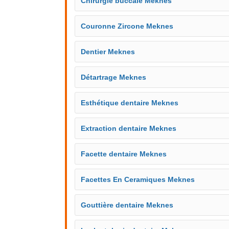
Chirurgie buccale Meknes
Couronne Zircone Meknes
Dentier Meknes
Détartrage Meknes
Esthétique dentaire Meknes
Extraction dentaire Meknes
Facette dentaire Meknes
Facettes En Ceramiques Meknes
Gouttière dentaire Meknes