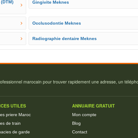
 (DTM)
Gingivite Meknes
Occlusodontie Meknes
Radiographie dentaire Meknes
ofessionnel marocain pour trouver rapidement une adresse, un téléphon
ICES UTILES
ANNUAIRE GRATUIT
res priere Maroc
Mon compte
es de train
Blog
acies de garde
Contact