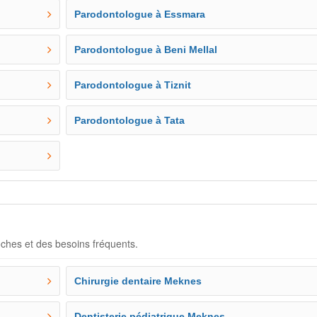
Parodontologue à Essmara
Parodontologue à Beni Mellal
Parodontologue à Tiznit
Parodontologue à Tata
oches et des besoins fréquents.
Chirurgie dentaire Meknes
Dentisterie pédiatrique Meknes