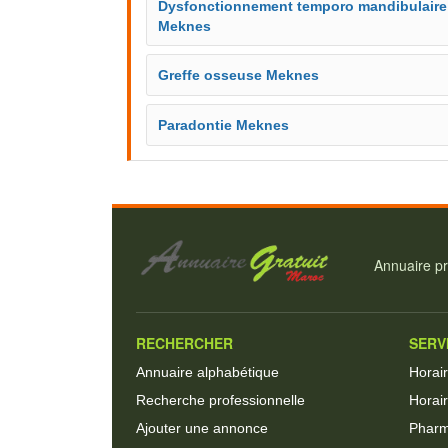
Dysfonctionnement temporo mandibulaire
Meknes
Greffe osseuse Meknes
Paradontie Meknes
Annuaire pr
RECHERCHER
SERV
Annuaire alphabétique
Horai
Recherche professionnelle
Horair
Ajouter une annonce
Pharm