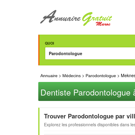
QUOI
>
>
> Mekne
Annuaire
Médecins
Parodontologue
Dentiste Parodontologue
Trouver Parodontologue par vil
Explorez les professionnels disponibles dans les