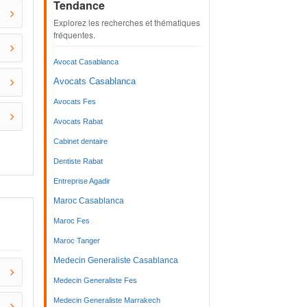
Tendance
Explorez les recherches et thématiques
fréquentes.
Avocat Casablanca
Avocats Casablanca
Avocats Fes
Avocats Rabat
Cabinet dentaire
Dentiste Rabat
Entreprise Agadir
Maroc Casablanca
Maroc Fes
Maroc Tanger
Medecin Generaliste Casablanca
Medecin Generaliste Fes
Medecin Generaliste Marrakech