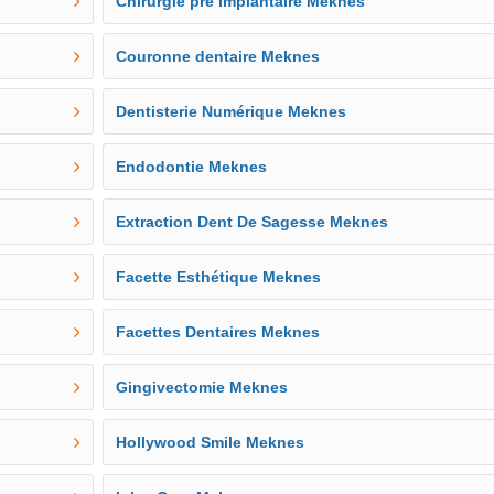
Chirurgie pré implantaire Meknes
Couronne dentaire Meknes
Dentisterie Numérique Meknes
Endodontie Meknes
Extraction Dent De Sagesse Meknes
Facette Esthétique Meknes
Facettes Dentaires Meknes
Gingivectomie Meknes
Hollywood Smile Meknes