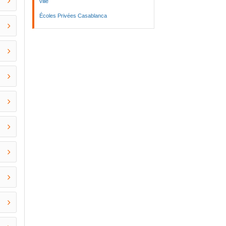
ville
Écoles Privées Casablanca