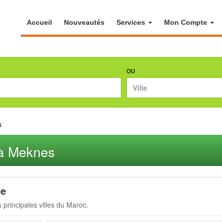
Accueil
Nouveautés
Services
Mon Compte
OU
s
 à Meknes
le
 principales villes du Maroc.