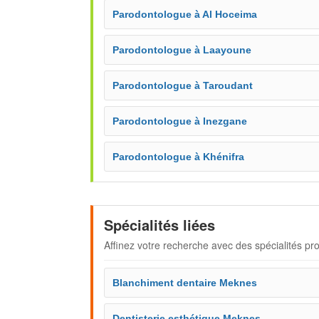
Parodontologue à Al Hoceima
Parodontologue à Laayoune
Parodontologue à Taroudant
Parodontologue à Inezgane
Parodontologue à Khénifra
Spécialités liées
Affinez votre recherche avec des spécialités pr
Blanchiment dentaire Meknes
Dentisterie esthétique Meknes