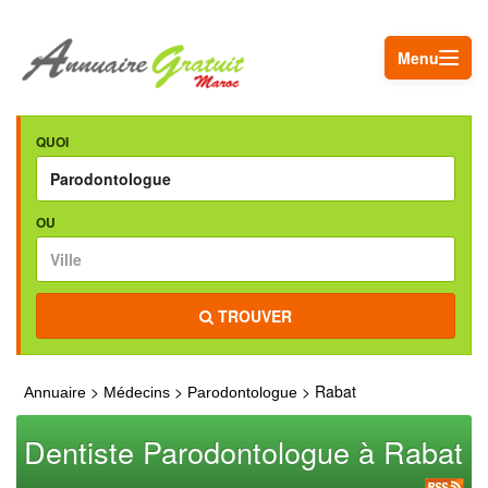
Menu
QUOI
OU
TROUVER
>
>
> Rabat
Annuaire
Médecins
Parodontologue
Dentiste Parodontologue à Rabat