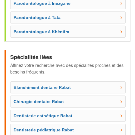
Parodontologue à Inezgane
Parodontologue à Tata
Parodontologue à Khénifra
Spécialités liées
Affinez votre recherche avec des spécialités proches et des
besoins fréquents.
Blanchiment dentaire Rabat
Chirurgie dentaire Rabat
Dentisterie esthétique Rabat
Dentisterie pédiatrique Rabat