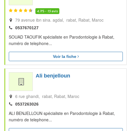
4.7
/5 -
15
avis
79 avenue ibn sina. agdal, rabat
Rabat
Maroc
0537670127
SOUAD TAOUFIK spécialiste en Parodontologie à Rabat,
numéro de telephone...
Voir la fiche
Ali benjelloun
6 rue ghandi, rabat
Rabat
Maroc
0537263026
ALI BENJELLOUN spécialiste en Parodontologie à Rabat,
numéro de telephone...