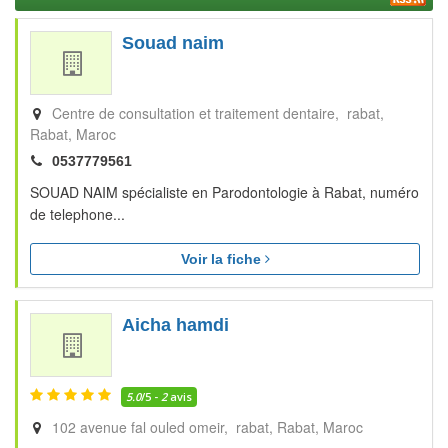
Souad naim
Centre de consultation et traitement dentaire, rabat
Rabat
Maroc
0537779561
SOUAD NAIM spécialiste en Parodontologie à Rabat, numéro
de telephone...
Voir la fiche
Aicha hamdi
5.0
/5 -
2
avis
102 avenue fal ouled omeir, rabat
Rabat
Maroc