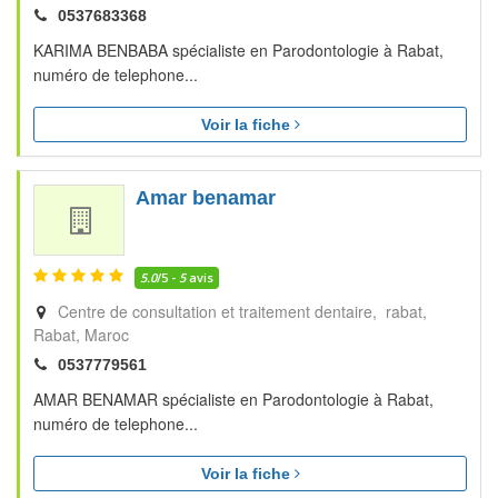
0537683368
KARIMA BENBABA spécialiste en Parodontologie à Rabat,
numéro de telephone...
Voir la fiche
Amar benamar
5.0
/5 -
5
avis
Centre de consultation et traitement dentaire, rabat
Rabat
Maroc
0537779561
AMAR BENAMAR spécialiste en Parodontologie à Rabat,
numéro de telephone...
Voir la fiche