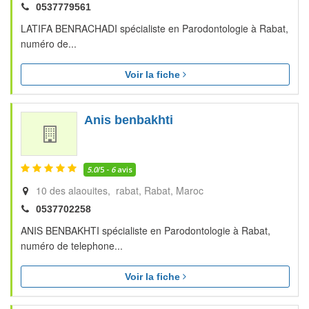
0537779561
LATIFA BENRACHADI spécialiste en Parodontologie à Rabat,
numéro de...
Voir la fiche
Anis benbakhti
5.0
/5 -
6
avis
10 des alaouites, rabat
Rabat
Maroc
0537702258
ANIS BENBAKHTI spécialiste en Parodontologie à Rabat,
numéro de telephone...
Voir la fiche