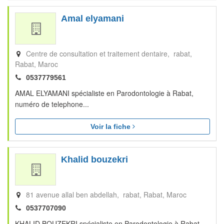
Amal elyamani
Centre de consultation et traitement dentaire, rabat
Rabat
Maroc
0537779561
AMAL ELYAMANI spécialiste en Parodontologie à Rabat,
numéro de telephone...
Voir la fiche
Khalid bouzekri
81 avenue allal ben abdellah, rabat
Rabat
Maroc
0537707090
KHALID BOUZEKRI spécialiste en Parodontologie à Rabat,