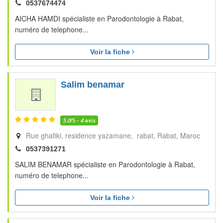
0537674474
AICHA HAMDI spécialiste en Parodontologie à Rabat,
numéro de telephone...
Voir la fiche
Salim benamar
5.0
/5 -
4
avis
Rue ghafiki, residence yazamane, rabat
Rabat
Maroc
0537391271
SALIM BENAMAR spécialiste en Parodontologie à Rabat,
numéro de telephone...
Voir la fiche