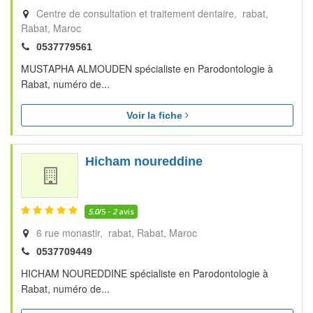
Centre de consultation et traitement dentaire, rabat
Rabat
Maroc
0537779561
MUSTAPHA ALMOUDEN spécialiste en Parodontologie à
Rabat, numéro de...
Voir la fiche
Hicham noureddine
5.0
/5 -
2
avis
6 rue monastir, rabat
Rabat
Maroc
0537709449
HICHAM NOUREDDINE spécialiste en Parodontologie à
Rabat, numéro de...