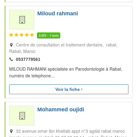
Miloud rahmani
5.0
/5 -
1
avis
Centre de consultation et traitement dentaire, rabat
Rabat
Maroc
0537779561
MILOUD RAHMANI spécialiste en Parodontologie à Rabat,
numéro de telephone...
Voir la fiche
Mohammed oujidi
32 avenue omar ibn khattab appt n°3 agdal rabat maroc