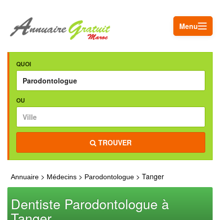
Menu
QUOI
OU
TROUVER
>
>
> Tanger
Annuaire
Médecins
Parodontologue
Dentiste Parodontologue à
Tanger