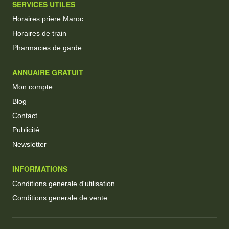
SERVICES UTILES
Horaires priere Maroc
Horaires de train
Pharmacies de garde
ANNUAIRE GRATUIT
Mon compte
Blog
Contact
Publicité
Newsletter
INFORMATIONS
Conditions generale d'utilisation
Conditions generale de vente