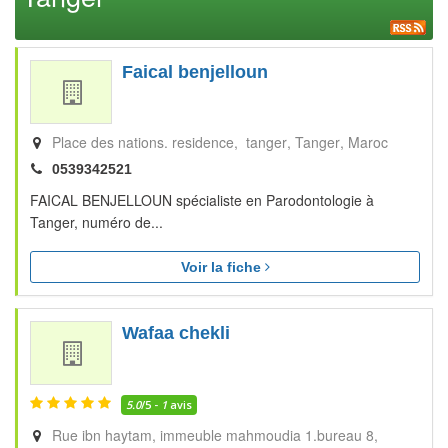
Faical benjelloun
Place des nations. residence, tanger
Tanger
Maroc
0539342521
FAICAL BENJELLOUN spécialiste en Parodontologie à
Tanger, numéro de...
Voir la fiche
Wafaa chekli
5.0
/5 -
1
avis
Rue ibn haytam, immeuble mahmoudia 1.bureau 8,