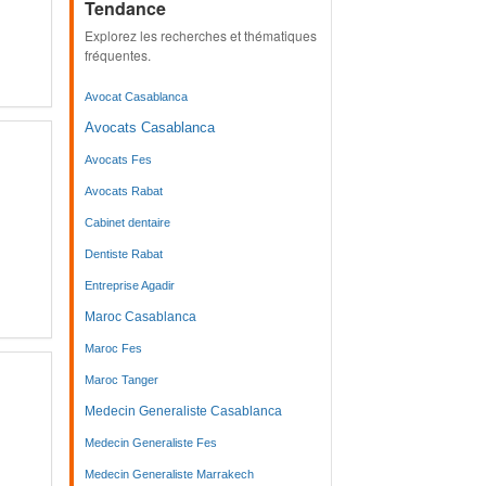
Tendance
Explorez les recherches et thématiques
fréquentes.
Avocat Casablanca
Avocats Casablanca
Avocats Fes
Avocats Rabat
Cabinet dentaire
Dentiste Rabat
Entreprise Agadir
Maroc Casablanca
Maroc Fes
Maroc Tanger
Medecin Generaliste Casablanca
Medecin Generaliste Fes
Medecin Generaliste Marrakech