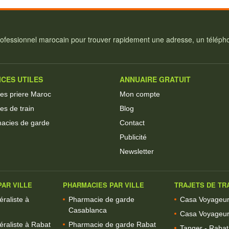
ofessionnel marocain pour trouver rapidement une adresse, un téléphon
ICES UTILES
ANNUAIRE GRATUIT
res priere Maroc
Mon compte
es de train
Blog
acies de garde
Contact
Publicité
Newsletter
AR VILLE
PHARMACIES PAR VILLE
TRAJETS DE TR
raliste à
Pharmacie de garde
Casa Voyageurs
Casablanca
Casa Voyageur
raliste à Rabat
Pharmacie de garde Rabat
Tanger - Rabat 