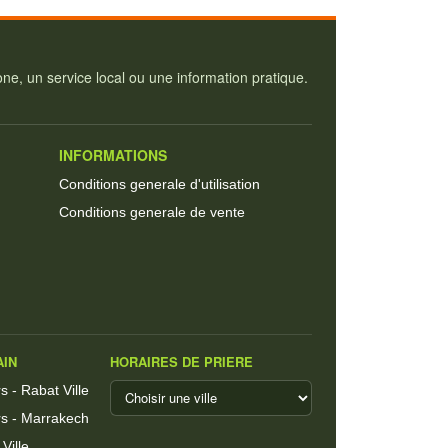
e, un service local ou une information pratique.
INFORMATIONS
Conditions generale d'utilisation
Conditions generale de vente
AIN
HORAIRES DE PRIERE
 - Rabat Ville
s - Marrakech
Ville