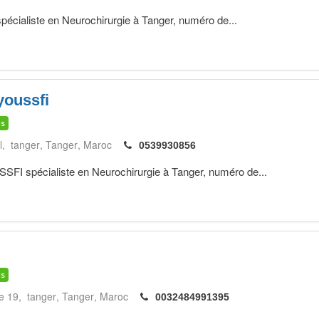
cialiste en Neurochirurgie à Tanger, numéro de...
youssfi
is
l, tanger
Tanger
Maroc
0539930856
spécialiste en Neurochirurgie à Tanger, numéro de...
is
e 19, tanger
Tanger
Maroc
0032484991395