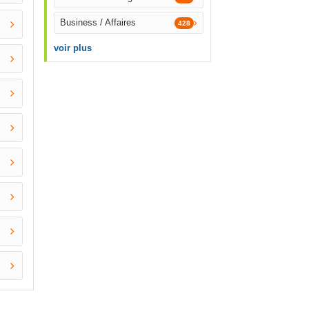
Business / Affaires
428
voir plus