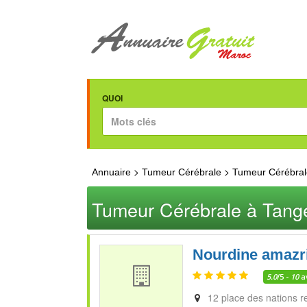
QUOI
>
>
Annuaire
Tumeur Cérébrale
Tumeur Cérébral
Tumeur Cérébrale à Tang
Nourdine amazr
5.0
/5 -
10
a
12 place des nations 