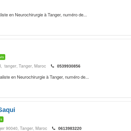
iste en Neurochirurgie à Tanger, numéro de...
vis
l, tanger
Tanger
Maroc
0539930856
ste en Neurochirurgie à Tanger, numéro de...
Saqui
is
nger 90040
Tanger
Maroc
0613983220