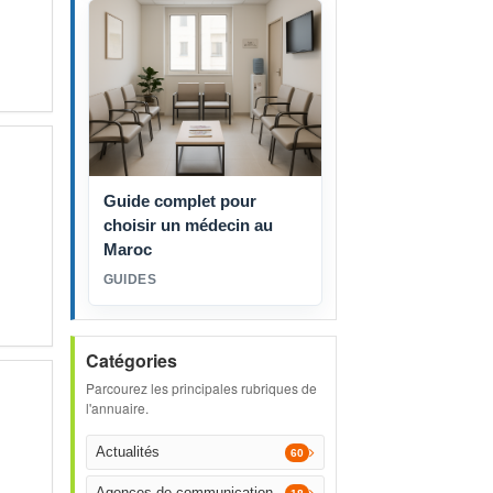
Guide complet pour
choisir un médecin au
Maroc
GUIDES
Catégories
Parcourez les principales rubriques de
l'annuaire.
Actualités
60
Agences de communication