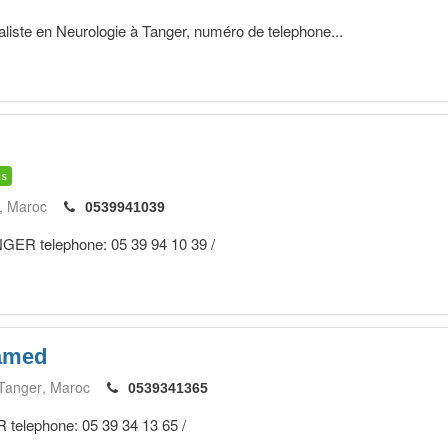
ste en Neurologie à Tanger, numéro de telephone...
is
Maroc
0539941039
ANGER telephone: 05 39 94 10 39 /
amed
Tanger
Maroc
0539341365
 telephone: 05 39 34 13 65 /