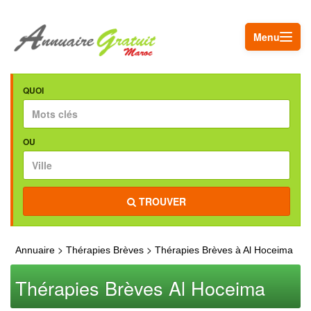
Menu
QUOI
OU
TROUVER
>
>
Annuaire
Thérapies Brèves
Thérapies Brèves à Al Hoceima
Thérapies Brèves Al Hoceima