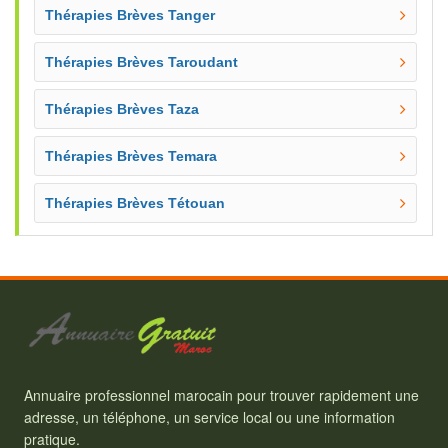
Thérapies Brèves Tanger
Thérapies Brèves Taroudant
Thérapies Brèves Taza
Thérapies Brèves Temara
Thérapies Brèves Tétouan
Annuaire professionnel marocain pour trouver rapidement une
adresse, un téléphone, un service local ou une information
pratique.