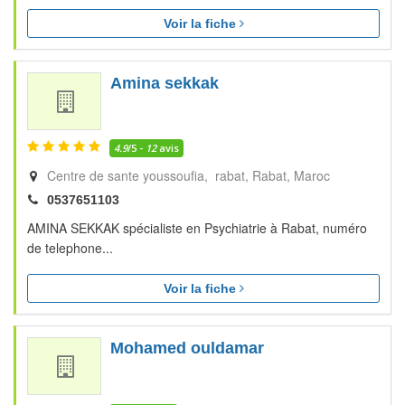
Voir la fiche
Amina sekkak
4.9
/5 -
12
avis
Centre de sante youssoufia, rabat
Rabat
Maroc
0537651103
AMINA SEKKAK spécialiste en Psychiatrie à Rabat, numéro
de telephone...
Voir la fiche
Mohamed ouldamar