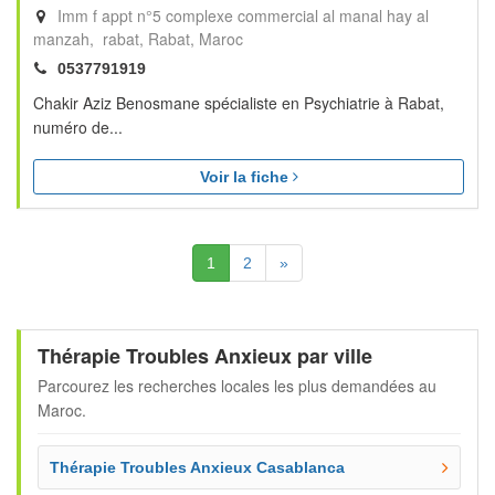
Imm f appt n°5 complexe commercial al manal hay al
manzah, rabat
Rabat
Maroc
0537791919
Chakir Aziz Benosmane spécialiste en Psychiatrie à Rabat,
numéro de...
Voir la fiche
(Actuelle)
Suivante
1
2
»
Thérapie Troubles Anxieux par ville
Parcourez les recherches locales les plus demandées au
Maroc.
Thérapie Troubles Anxieux Casablanca