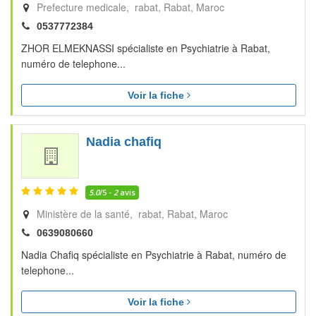
Prefecture medicale, rabat
Rabat
Maroc
0537772384
ZHOR ELMEKNASSI spécialiste en Psychiatrie à Rabat,
numéro de telephone...
Voir la fiche
Nadia chafiq
5.0
/5 -
2
avis
Ministère de la santé, rabat
Rabat
Maroc
0639080660
Nadia Chafiq spécialiste en Psychiatrie à Rabat, numéro de
telephone...
Voir la fiche