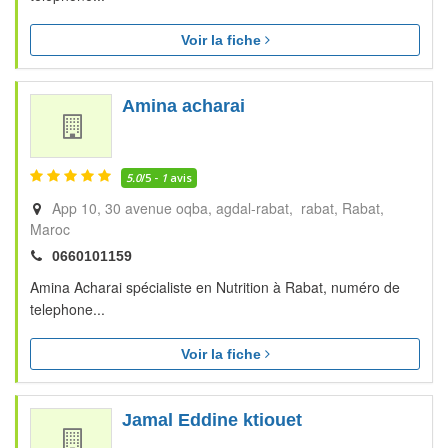
Voir la fiche
Amina acharai
5.0
/5 -
1
avis
App 10, 30 avenue oqba, agdal-rabat, rabat
Rabat
Maroc
0660101159
Amina Acharai spécialiste en Nutrition à Rabat, numéro de
telephone...
Voir la fiche
Jamal Eddine ktiouet