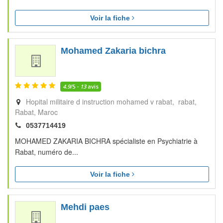
Voir la fiche
Mohamed Zakaria bichra
4.9
/5 -
13
avis
Hopital militaire d instruction mohamed v rabat, rabat
Rabat
Maroc
0537714419
MOHAMED ZAKARIA BICHRA spécialiste en Psychiatrie à
Rabat, numéro de...
Voir la fiche
Mehdi paes