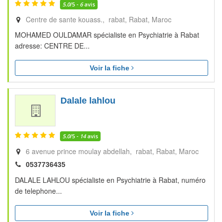
5.0
/5 -
6
avis
Centre de sante kouass., rabat
Rabat
Maroc
MOHAMED OULDAMAR spécialiste en Psychiatrie à Rabat
adresse: CENTRE DE...
Voir la fiche
Dalale lahlou
5.0
/5 -
14
avis
6 avenue prince moulay abdellah, rabat
Rabat
Maroc
0537736435
DALALE LAHLOU spécialiste en Psychiatrie à Rabat, numéro
de telephone...
Voir la fiche