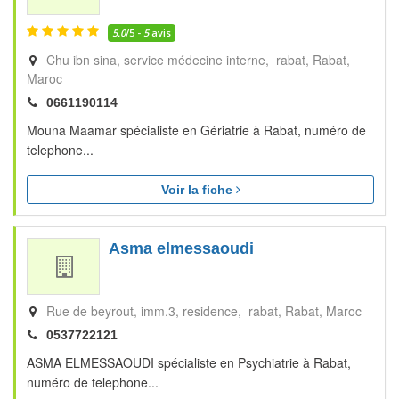
5.0
/5 -
5
avis
Chu ibn sina, service médecine interne, rabat
Rabat
Maroc
0661190114
Mouna Maamar spécialiste en Gériatrie à Rabat, numéro de
telephone...
Voir la fiche
Asma elmessaoudi
Rue de beyrout, imm.3, residence, rabat
Rabat
Maroc
0537722121
ASMA ELMESSAOUDI spécialiste en Psychiatrie à Rabat,
numéro de telephone...