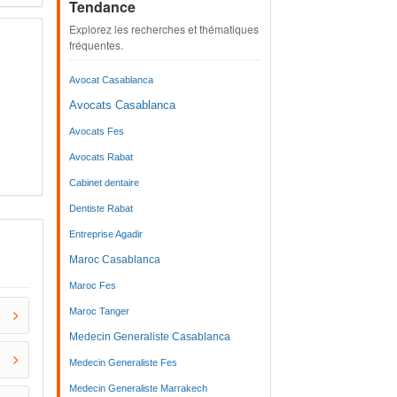
Tendance
Explorez les recherches et thématiques
fréquentes.
Avocat Casablanca
Avocats Casablanca
Avocats Fes
Avocats Rabat
Cabinet dentaire
Dentiste Rabat
Entreprise Agadir
Maroc Casablanca
Maroc Fes
Maroc Tanger
Medecin Generaliste Casablanca
Medecin Generaliste Fes
Medecin Generaliste Marrakech