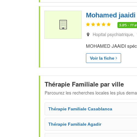
Mohamed jaaidi
5.0
/5 -
11
a
Hopital psychiatrique,
MOHAMED JAAIDI spéciali
Voir la fiche
Thérapie Familiale par ville
Parcourez les recherches locales les plus dem
Thérapie Familiale Casablanca
Thérapie Familiale Agadir