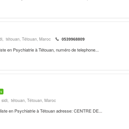
adi, tétouan
Tétouan
Maroc
0539968809
e en Psychiatrie à Tétouan, numéro de telephone...
is
 sidi, tétouan
Tétouan
Maroc
te en Psychiatrie à Tétouan adresse: CENTRE DE...