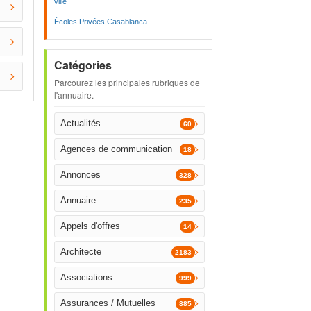
ville
Écoles Privées Casablanca
Catégories
Parcourez les principales rubriques de
l'annuaire.
Actualités
60
Agences de communication
18
Annonces
328
Annuaire
235
Appels d'offres
14
Architecte
2183
Associations
999
Assurances / Mutuelles
885