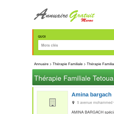
QUOI
>
>
Annuaire
Thérapie Familiale
Thérapie Familia
Thérapie Familiale Tetou
Amina bargach
5 avenue mohammed v
AMINA BARGACH spécialis