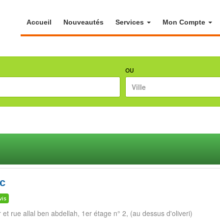
Accueil
Nouveautés
Services
Mon Compte
OU
c
vis
 et rue allal ben abdellah, 1er étage n° 2, (au dessus d'oliveri)