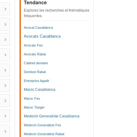
Tendance
Explorez les recherches et thématiques
fréquentes.
Avocat Casablanca
Avocats Casablanca
Avocats Fes
Avocats Rabat
Cabinet dentaire
Dentiste Rabat
Entreprise Agadir
Maroc Casablanca
Maroc Fes
Maroc Tanger
Medecin Generaliste Casablanca
Medecin Generaliste Fes
Medecin Generaliste Rabat