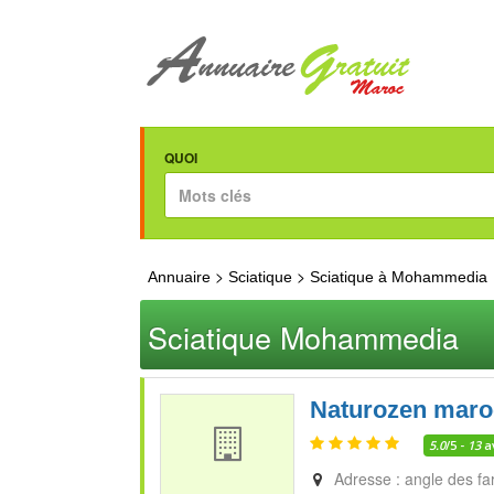
QUOI
>
>
Annuaire
Sciatique
Sciatique à Mohammedia
Sciatique Mohammedia
Naturozen maro
5.0
/5 -
13
a
Adresse : angle des far