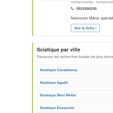
mohammedia, mohammé
0523300230
Naturozen Maroc spécial
Voir la fiche
Sciatique par ville
Parcourez les recherches locales les plus dem
Sciatique Casablanca
Sciatique Agadir
Sciatique Beni Mellal
Sciatique Essaouira