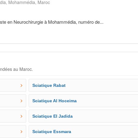
dia
Mohammédia
Maroc
iste en Neurochirurgie à Mohammédia, numéro de...
andées au Maroc.
Sciatique Rabat
Sciatique Al Hoceima
Sciatique El Jadida
Sciatique Essmara