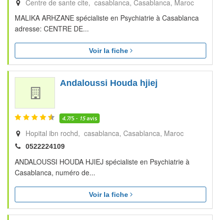
Centre de sante cite, casablanca
Casablanca
Maroc
MALIKA ARHZANE spécialiste en Psychiatrie à Casablanca
adresse: CENTRE DE...
Voir la fiche
Andaloussi Houda hjiej
4.7
/5 -
15
avis
Hopital ibn rochd, casablanca
Casablanca
Maroc
0522224109
ANDALOUSSI HOUDA HJIEJ spécialiste en Psychiatrie à
Casablanca, numéro de...
Voir la fiche