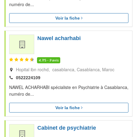
numéro de...
Voir la fiche
Nawel acharhabi
4.7
/5 -
9
avis
Hopital ibn rochd, casablanca
Casablanca
Maroc
0522224109
NAWEL ACHARHABI spécialiste en Psychiatrie à Casablanca,
numéro de...
Voir la fiche
Cabinet de psychiatrie