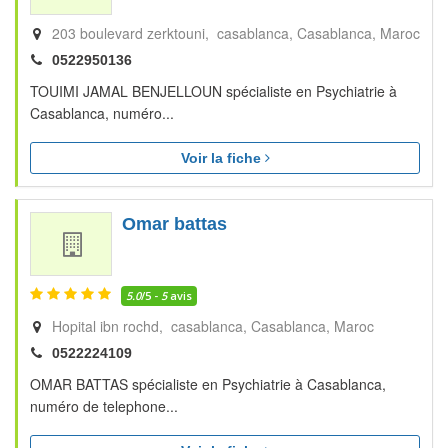
203 boulevard zerktouni, casablanca
Casablanca
Maroc
0522950136
TOUIMI JAMAL BENJELLOUN spécialiste en Psychiatrie à
Casablanca, numéro...
Voir la fiche
Omar battas
5.0
/5 -
5
avis
Hopital ibn rochd, casablanca
Casablanca
Maroc
0522224109
OMAR BATTAS spécialiste en Psychiatrie à Casablanca,
numéro de telephone...