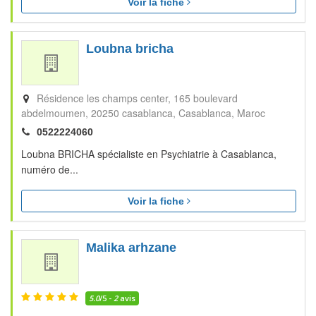
Voir la fiche
Loubna bricha
Résidence les champs center, 165 boulevard
abdelmoumen, 20250 casablanca
Casablanca
Maroc
0522224060
Loubna BRICHA spécialiste en Psychiatrie à Casablanca,
numéro de...
Voir la fiche
Malika arhzane
5.0
/5 -
2
avis