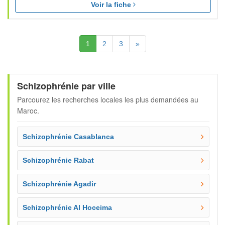
Voir la fiche
(Actuelle)
Suivante
1
2
3
»
Schizophrénie par ville
Parcourez les recherches locales les plus demandées au
Maroc.
Schizophrénie Casablanca
Schizophrénie Rabat
Schizophrénie Agadir
Schizophrénie Al Hoceima