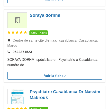
Soraya dorhmi
5.0
/5 -
7
avis
Centre de sante cite djemaa, casablanca
Casablanca
Maroc
0522371523
SORAYA DORHMI spécialiste en Psychiatrie à Casablanca,
numéro de...
Voir la fiche
Psychiatre Casablanca Dr Nassim
Mabrouk