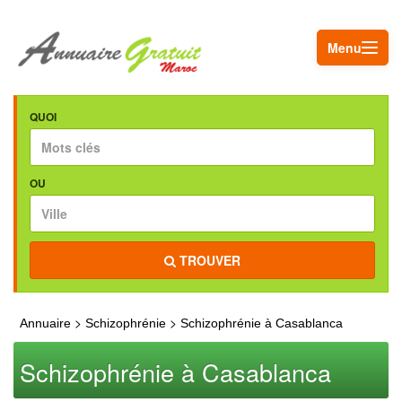
Menu
QUOI
OU
TROUVER
>
>
Annuaire
Schizophrénie
Schizophrénie à Casablanca
Schizophrénie à Casablanca