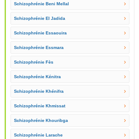
Schizophrénie Beni Mellal
Schizophrénie El Jadida
Schizophrénie Essaouira
Schizophrénie Essmara
Schizophrénie Fès
Schizophrénie Kénitra
Schizophrénie Khénifra
Schizophrénie Khmissat
Schizophrénie Khouribga
Schizophrénie Larache