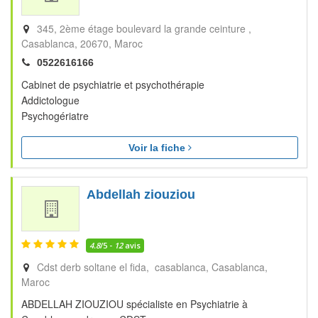
345, 2ème étage boulevard la grande ceinture
Casablanca
20670
Maroc
0522616166
Cabinet de psychiatrie et psychothérapie
Addictologue
Psychogériatre
Voir la fiche
Abdellah ziouziou
4.8
/5 -
12
avis
Cdst derb soltane el fida, casablanca
Casablanca
Maroc
ABDELLAH ZIOUZIOU spécialiste en Psychiatrie à