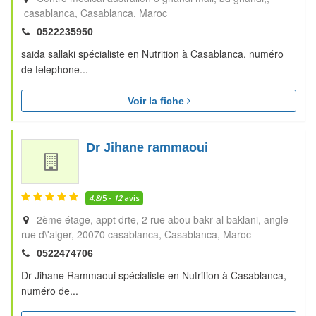
casablanca
Casablanca
Maroc
0522235950
saida sallaki spécialiste en Nutrition à Casablanca, numéro
de telephone...
Voir la fiche
Dr Jihane rammaoui
4.8
/5 -
12
avis
2ème étage, appt drte, 2 rue abou bakr al baklani, angle
rue d\'alger, 20070 casablanca
Casablanca
Maroc
0522474706
Dr Jihane Rammaoui spécialiste en Nutrition à Casablanca,
numéro de...