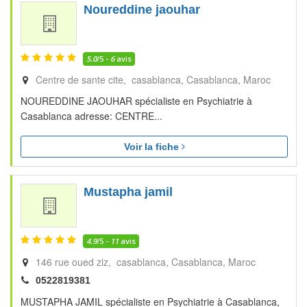
Noureddine jaouhar
5.0
/5 -
6
avis
Centre de sante cite, casablanca
Casablanca
Maroc
NOUREDDINE JAOUHAR spécialiste en Psychiatrie à
Casablanca adresse: CENTRE...
Voir la fiche
Mustapha jamil
4.9
/5 -
11
avis
146 rue oued ziz, casablanca
Casablanca
Maroc
0522819381
MUSTAPHA JAMIL spécialiste en Psychiatrie à Casablanca,