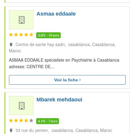
Asmaa eddaale
5.0
/5 -
10
avis
Centre de sante hay sadri, casablanca
Casablanca
Maroc
ASMAA EDDAALE spécialiste en Psychiatrie à Casablanca
adresse: CENTRE DE...
Voir la fiche
Mbarek mehdaoui
4.1
/5 -
7
avis
33 rue du yemen, casablanca
Casablanca
Maroc