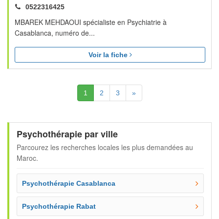
0522316425
MBAREK MEHDAOUI spécialiste en Psychiatrie à
Casablanca, numéro de...
Voir la fiche
(Actuelle)
Suivante
1
2
3
»
Psychothérapie par ville
Parcourez les recherches locales les plus demandées au
Maroc.
Psychothérapie Casablanca
Psychothérapie Rabat