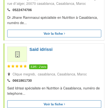
rue d\'alger, 20070 casablanca
Casablanca
Maroc
0522474706
Dr Jihane Rammaoui spécialiste en Nutrition à Casablanca,
numéro de...
Voir la fiche
Said idrissi
5.0
/5 -
2
avis
Clique megreb, casablanca
Casablanca
Maroc
0661861730
Said Idrissi spécialiste en Nutrition à Casablanca, numéro de
telephone...
Voir la fiche