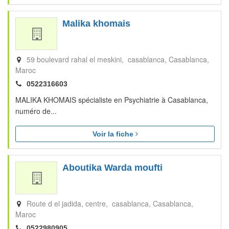
Malika khomais
59 boulevard rahal el meskini, casablanca
Casablanca
Maroc
0522316603
MALIKA KHOMAIS spécialiste en Psychiatrie à Casablanca,
numéro de...
Voir la fiche
Aboutika Warda moufti
Route d el jadida, centre, casablanca
Casablanca
Maroc
0522980905