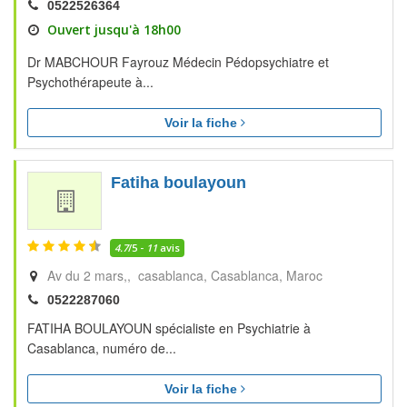
0522526364
Ouvert jusqu'à 18h00
Dr MABCHOUR Fayrouz Médecin Pédopsychiatre et
Psychothérapeute à...
Voir la fiche
Fatiha boulayoun
4.7
/5 -
11
avis
Av du 2 mars,, casablanca
Casablanca
Maroc
0522287060
FATIHA BOULAYOUN spécialiste en Psychiatrie à
Casablanca, numéro de...
Voir la fiche