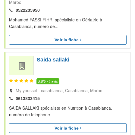
Maroc
0522235950
Mohamed FASSI FIHRI spécialiste en Gériatrie à
Casablanca, numéro de...
Voir la fiche
Saida sallaki
5.0
/5 -
1
avis
My youssef, casablanca
Casablanca
Maroc
0613833415
SAIDA SALLAKI spécialiste en Nutrition à Casablanca,
numéro de telephone...
Voir la fiche