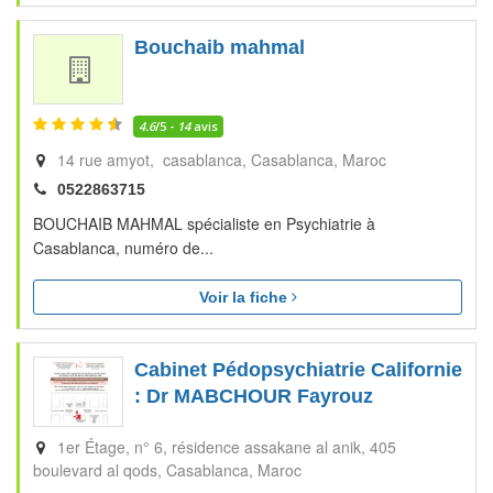
Bouchaib mahmal
4.6
/5 -
14
avis
14 rue amyot, casablanca
Casablanca
Maroc
0522863715
BOUCHAIB MAHMAL spécialiste en Psychiatrie à
Casablanca, numéro de...
Voir la fiche
Cabinet Pédopsychiatrie Californie
: Dr MABCHOUR Fayrouz
1er Étage, n° 6, résidence assakane al anik, 405
boulevard al qods
Casablanca
Maroc