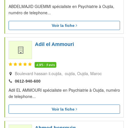
ABDELMAJID GUEMMI spécialiste en Psychiatrie à Oujda,
numéro de telephone...
Voir la fiche
Adil el Ammouri
4.9
/5 -
9
avis
Boulevard hassan ii.oujda, oujda
Oujda
Maroc
0612-940-600
Adil EL AMMOURI spécialiste en Psychiatrie à Oujda, numéro
de telephone...
Voir la fiche