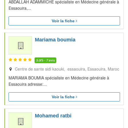
ABDALLAH ADAMMICHE spécialiste en Médecine générale à
Essaouira,...
Voir la fiche
Mariama boumia
5.0
/5 -
7
avis
Centre de sante sidi kaouki, essaouira
Essaouira
Maroc
MARIAMA BOUMIA spécialiste en Médecine générale à
Essaouira adresse:...
Voir la fiche
Mohamed ratbi