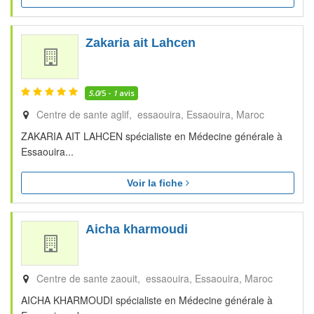
Zakaria ait Lahcen
5.0
/5 -
1
avis
Centre de sante aglif, essaouira
Essaouira
Maroc
ZAKARIA AIT LAHCEN spécialiste en Médecine générale à
Essaouira...
Voir la fiche
Aicha kharmoudi
Centre de sante zaouit, essaouira
Essaouira
Maroc
AICHA KHARMOUDI spécialiste en Médecine générale à