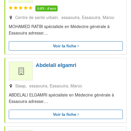
5.0
/5 -
8
avis
Centre de sante urbain, essaouira
Essaouira
Maroc
MOHAMED RATBI spécialiste en Médecine générale à
Essaouira adresse:...
Voir la fiche
Abdelali elgamri
Siaap, essaouira
Essaouira
Maroc
ABDELALI ELGAMRI spécialiste en Médecine générale à
Essaouira adresse:...
Voir la fiche