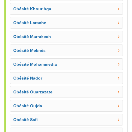
Obésité Khouribga
Obésité Larache
Obésité Marrakech
Obésité Meknès
Obésité Mohammedia
Obésité Nador
Obésité Ouarzazate
Obésité Oujda
Obésité Safi