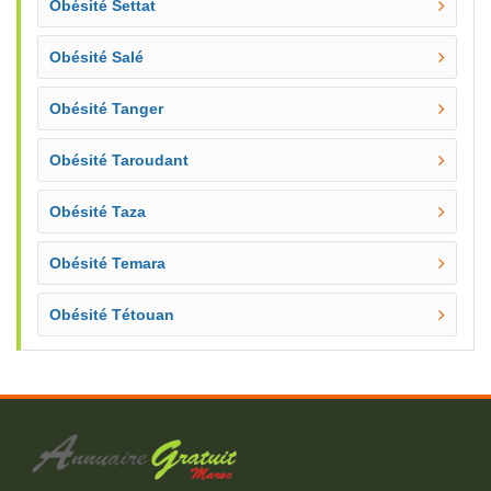
Obésité Settat
Obésité Salé
Obésité Tanger
Obésité Taroudant
Obésité Taza
Obésité Temara
Obésité Tétouan