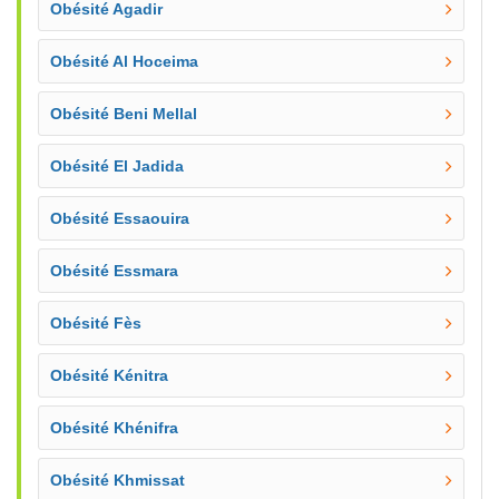
Obésité Agadir
Obésité Al Hoceima
Obésité Beni Mellal
Obésité El Jadida
Obésité Essaouira
Obésité Essmara
Obésité Fès
Obésité Kénitra
Obésité Khénifra
Obésité Khmissat