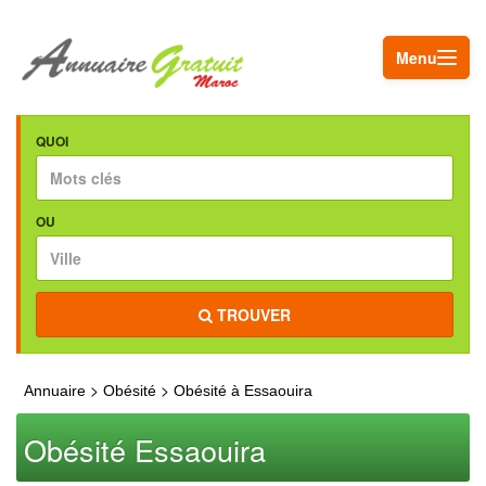
Menu
QUOI
OU
TROUVER
>
>
Annuaire
Obésité
Obésité à Essaouira
Obésité Essaouira