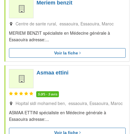
Meriem benzit
Centre de sante rural, essaouira
Essaouira
Maroc
MERIEM BENZIT spécialiste en Médecine générale à
Essaouira adresse:...
Voir la fiche
Asmaa ettini
5.0
/5 -
5
avis
Hopital sidi mohamed ben, essaouira
Essaouira
Maroc
ASMAA ETTINI spécialiste en Médecine générale à
Essaouira adresse:...
Voir la fiche