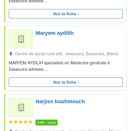
Essaouira adresse:...
Voir la fiche
Maryem aydilih
Centre de sante rural sidi, essaouira
Essaouira
Maroc
MARYEM AYDILIH spécialiste en Médecine générale à
Essaouira adresse:...
Voir la fiche
Narjiss bouhmouch
5.0
/5 -
3
avis