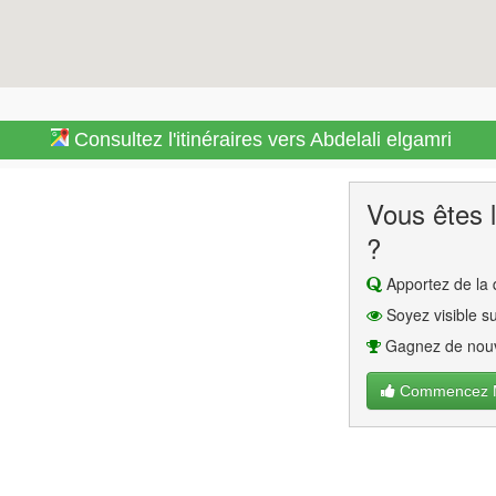
Consultez l'itinéraires vers Abdelali elgamri
Vous êtes l
?
Apportez de la q
Soyez visible su
Gagnez de nouv
Commencez Ma