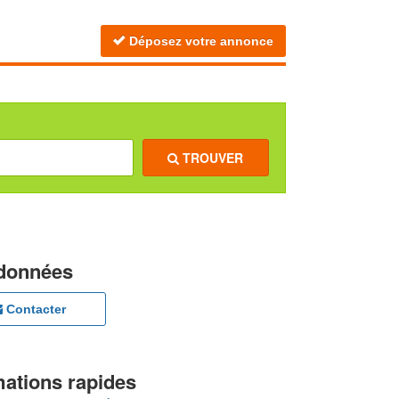
Déposez votre annonce
TROUVER
données
Contacter
mations rapides