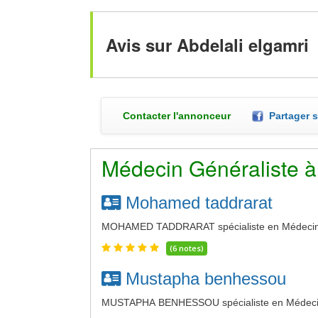
Avis sur Abdelali elgamri
Contacter l'annonceur
Partager 
Médecin Généraliste à
Mohamed taddrarat
MOHAMED TADDRARAT spécialiste en Médecine 
(6 notes)
Mustapha benhessou
MUSTAPHA BENHESSOU spécialiste en Médecine