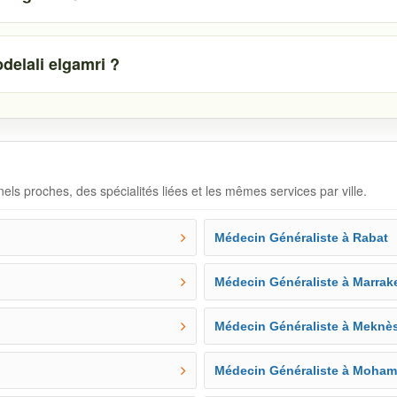
elali elgamri ?
ls proches, des spécialités liées et les mêmes services par ville.
Médecin Généraliste à Rabat
Médecin Généraliste à Marrak
Médecin Généraliste à Meknè
Médecin Généraliste à Moha