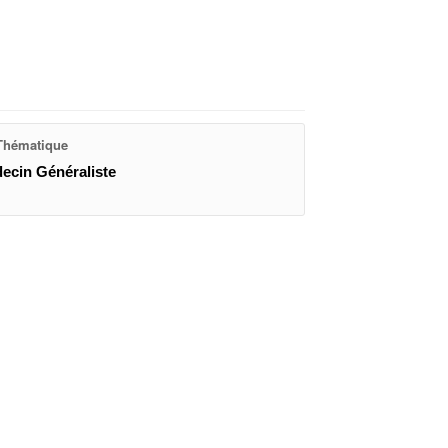
hématique
ecin Généraliste