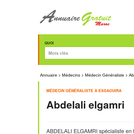
QUOI
>
>
>
Annuaire
Médecins
Médecin Généraliste
Ab
MÉDECIN GÉNÉRALISTE À ESSAOUIRA
Abdelali elgamri
ABDELALI ELGAMRI spécialiste en M