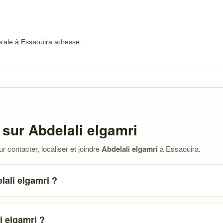
le à Essaouira adresse:...
sur Abdelali elgamri
 contacter, localiser et joindre
Abdelali elgamri
à Essaouira.
lali elgamri ?
 elgamri ?