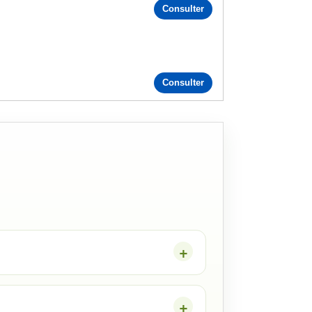
Consulter
Consulter