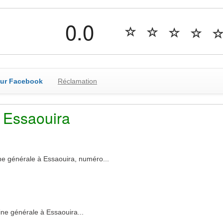
0.0
sur Facebook
Réclamation
 Essaouira
générale à Essaouira, numéro...
 générale à Essaouira...