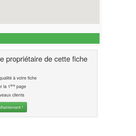
e propriétaire de cette fiche
ualité à votre fiche
ère
r la 1
page
eaux clients
intenant !