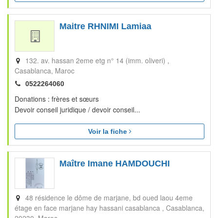
Maitre RHNIMI Lamiaa
132. av. hassan 2eme etg n° 14 (imm. oliveri)
Casablanca
Maroc
0522264060
Donations : frères et sœurs
Devoir conseil juridique / devoir conseil...
Voir la fiche
Maître Imane HAMDOUCHI
48 résidence le dôme de marjane, bd oued laou 4eme
étage en face marjane hay hassani casablanca
Casablanca