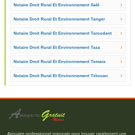
Notaire Droit Rural Et Environnement Salé
Notaire Droit Rural Et Environnement Tanger
Notaire Droit Rural Et Environnement Taroudant
Notaire Droit Rural Et Environnement Taza
Notaire Droit Rural Et Environnement Temara
Notaire Droit Rural Et Environnement Tétouan
Annuaire professionnel marocain pour trouver rapidement une