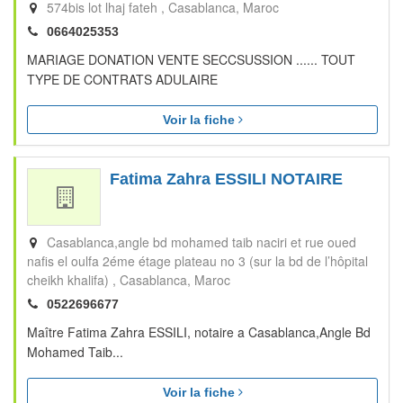
574bis lot lhaj fateh
Casablanca
Maroc
0664025353
MARIAGE DONATION VENTE SECCSUSSION ...... TOUT
TYPE DE CONTRATS ADULAIRE
Voir la fiche
Fatima Zahra ESSILI NOTAIRE
Casablanca,angle bd mohamed taib naciri et rue oued
nafis el oulfa 2éme étage plateau no 3 (sur la bd de l’hôpital
cheikh khalifa)
Casablanca
Maroc
0522696677
Maître Fatima Zahra ESSILI, notaire a Casablanca,Angle Bd
Mohamed Taib...
Voir la fiche