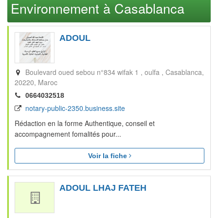
Environnement à Casablanca
ADOUL
Boulevard oued sebou n°834 wifak 1 , oulfa
Casablanca
20220
Maroc
0664032518
notary-public-2350.business.site
Rédaction en la forme Authentique, conseil et
accompagnement fomalités pour...
Voir la fiche
ADOUL LHAJ FATEH