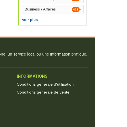
Business / Affaires
428
voir plus
e, un service local ou une information pratique.
INFORMATIONS
Conditions generale d'utilisation
Conditions generale de vente