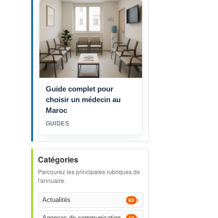
Guide complet pour
choisir un médecin au
Maroc
GUIDES
Catégories
Parcourez les principales rubriques de
l'annuaire.
Actualités
60
Agences de communication