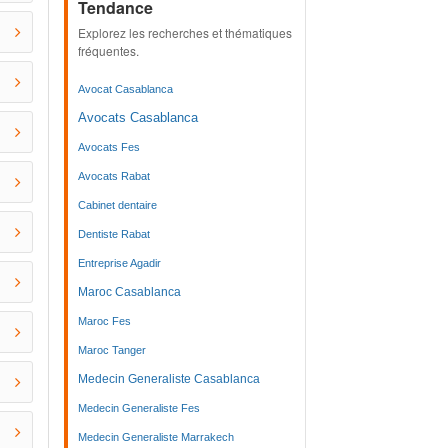
Tendance
Explorez les recherches et thématiques
fréquentes.
Avocat Casablanca
Avocats Casablanca
Avocats Fes
Avocats Rabat
Cabinet dentaire
Dentiste Rabat
Entreprise Agadir
Maroc Casablanca
Maroc Fes
Maroc Tanger
Medecin Generaliste Casablanca
Medecin Generaliste Fes
Medecin Generaliste Marrakech