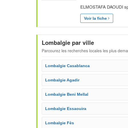
ELMOSTAFA DAOUDI spécia
Voir la fiche
Lombalgie par ville
Parcourez les recherches locales les plus dem
Lombalgie Casablanca
Lombalgie Agadir
Lombalgie Beni Mellal
Lombalgie Essaouira
Lombalgie Fès