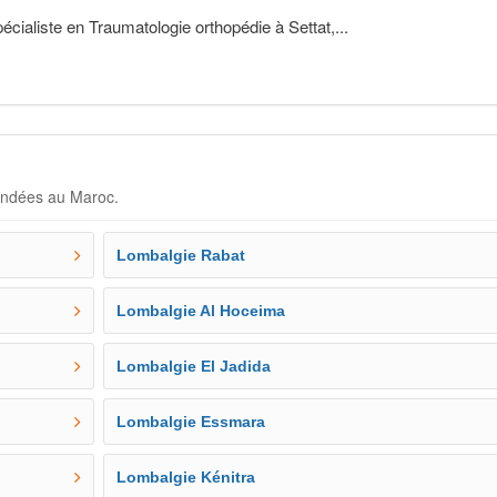
liste en Traumatologie orthopédie à Settat,...
andées au Maroc.
Lombalgie Rabat
Lombalgie Al Hoceima
Lombalgie El Jadida
Lombalgie Essmara
Lombalgie Kénitra