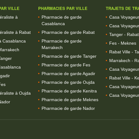
AR VILLE
PHARMACIES PAR VILLE
TRAJETS DE TR
raliste à
Pharmacie de garde
Casa Voyageurs
Casablanca
Casa Voyageur
raliste à Rabat
Pharmacie de garde Rabat
Tanger - Rabat 
à Casablanca
Pharmacie de garde
Fes - Meknes
Marrakech
Marrakech
Rabat Ville - T
Pharmacie de garde Tanger
Tanger
Marrakech - Ra
Pharmacie de garde Fes
Casablanca
Casa Voyageur
Pharmacie de garde Agadir
gadir
Rabat Ville - Ke
Pharmacie de garde Oujda
Fes
Casa Voyageurs
Pharmacie de garde Kenitra
raliste à Oujda
Casa Voyageurs
Pharmacie de garde Meknes
Nador
Pharmacie de garde Nador