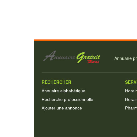
Annuaire pr
RECHERCHER
SERV
Annuaire alphabétique
Horai
Recherche professionnelle
Horair
Ajouter une annonce
Pharm