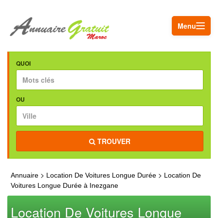
Menu
QUOI
OU
TROUVER
>
>
Annuaire
Location De Voitures Longue Durée
Location De
Voitures Longue Durée à Inezgane
Location De Voitures Longue