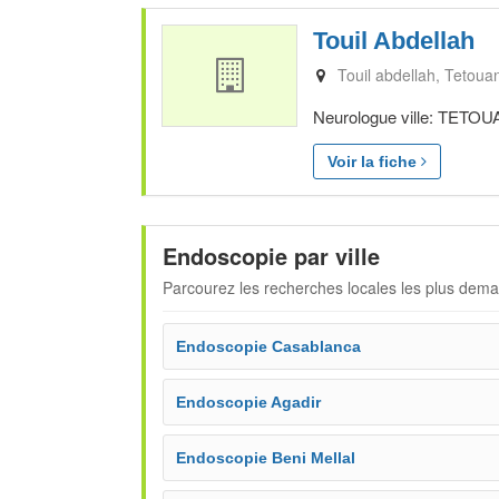
Touil Abdellah
Touil abdellah
Tetoua
Neurologue ville: TETOUA
Voir la fiche
Endoscopie par ville
Parcourez les recherches locales les plus dem
Endoscopie Casablanca
Endoscopie Agadir
Endoscopie Beni Mellal