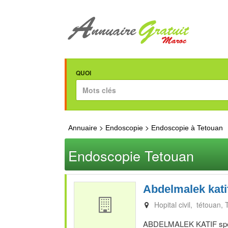
QUOI
>
>
Annuaire
Endoscopie
Endoscopie à Tetouan
Endoscopie Tetouan
Abdelmalek kati
Hopital civil, tétouan
ABDELMALEK KATIF spécia