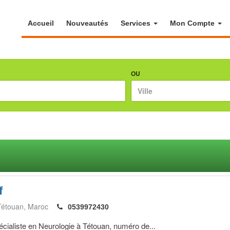
Accueil
Nouveautés
Services
Mon Compte
OU
f
Tétouan
Maroc
0539972430
liste en Neurologie à Tétouan, numéro de...