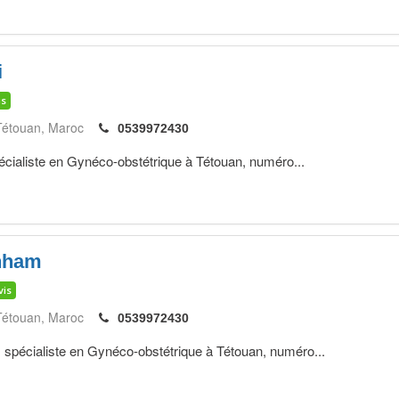
i
is
Tétouan
Maroc
0539972430
liste en Gynéco-obstétrique à Tétouan, numéro...
hham
vis
Tétouan
Maroc
0539972430
aliste en Gynéco-obstétrique à Tétouan, numéro...