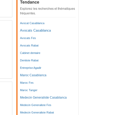
Tendance
Explorez les recherches et thématiques
fréquentes.
Avocat Casablanca
Avocats Casablanca
Avocats Fes
Avocats Rabat
Cabinet dentaire
Dentiste Rabat
Entreprise Agadir
Maroc Casablanca
Maroc Fes
Maroc Tanger
Medecin Generaliste Casablanca
Medecin Generaliste Fes
Medecin Generaliste Rabat