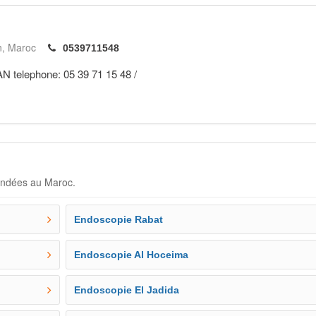
n
Maroc
0539711548
N telephone: 05 39 71 15 48 /
andées au Maroc.
Endoscopie Rabat
Endoscopie Al Hoceima
Endoscopie El Jadida