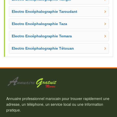
Electro Encéphalographie Taroudant
Electro Encéphalographie Taza
Electro Encéphalographie Temara
Electro Encéphalographie Tétouan
Annuaire professionnel marocain pour trouver rapidement une
adresse, un téléphone, un service local ou une information
pratique.