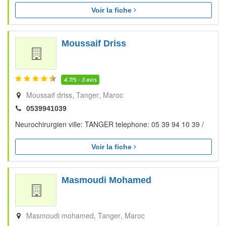
Voir la fiche
Moussaif Driss
4.7
/5 -
3
avis
Moussaif driss
Tanger
Maroc
0539941039
Neurochirurgien ville: TANGER telephone: 05 39 94 10 39 /
Voir la fiche
Masmoudi Mohamed
Masmoudi mohamed
Tanger
Maroc