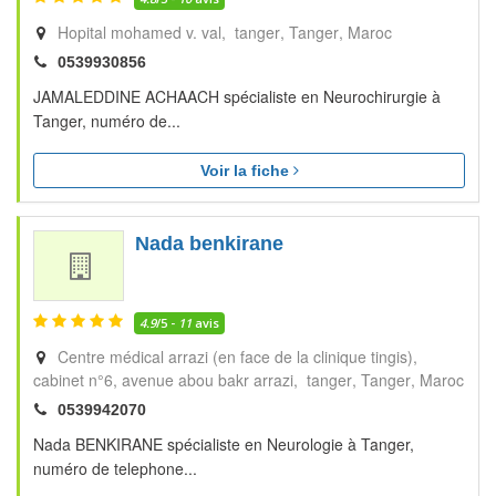
Hopital mohamed v. val, tanger
Tanger
Maroc
0539930856
JAMALEDDINE ACHAACH spécialiste en Neurochirurgie à
Tanger, numéro de...
Voir la fiche
Nada benkirane
4.9
/5 -
11
avis
Centre médical arrazi (en face de la clinique tingis),
cabinet n°6, avenue abou bakr arrazi, tanger
Tanger
Maroc
0539942070
Nada BENKIRANE spécialiste en Neurologie à Tanger,
numéro de telephone...