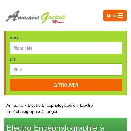
Menu
QUOI
OU
TROUVER
>
>
Annuaire
Electro Encéphalographie
Electro
Encéphalographie à Tanger
Electro Encéphalographie à