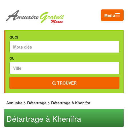
Menu
QUOI
OU
TROUVER
>
>
Annuaire
Détartrage
Détartrage à Khenifra
Détartrage à Khenifra