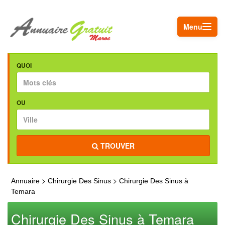
Menu
QUOI
OU
TROUVER
>
>
Annuaire
Chirurgie Des Sinus
Chirurgie Des Sinus à
Temara
Chirurgie Des Sinus à Temara