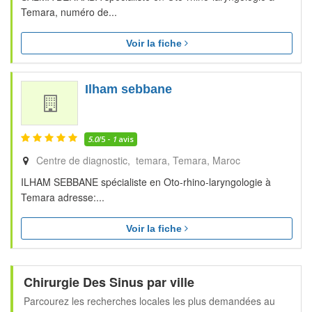
Temara, numéro de...
Voir la fiche
Ilham sebbane
5.0
/5 -
1
avis
Centre de diagnostic, temara
Temara
Maroc
ILHAM SEBBANE spécialiste en Oto-rhino-laryngologie à
Temara adresse:...
Voir la fiche
Chirurgie Des Sinus par ville
Parcourez les recherches locales les plus demandées au