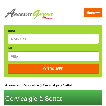
Menu
QUOI
OU
TROUVER
>
>
Annuaire
Cervicalgie
Cervicalgie à Settat
Cervicalgie à Settat